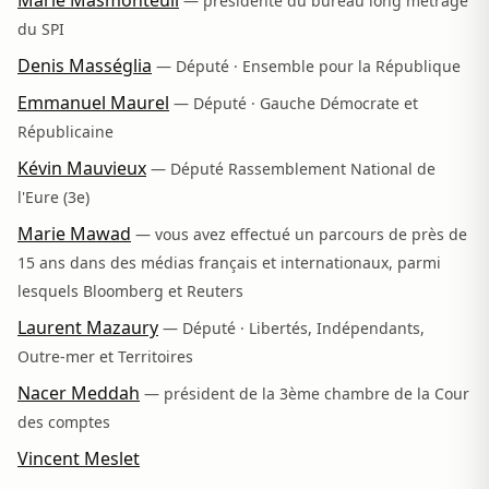
Marie Masmonteuil
— présidente du bureau long métrage
du SPI
Denis Masséglia
— Député · Ensemble pour la République
Emmanuel Maurel
— Député · Gauche Démocrate et
Républicaine
Kévin Mauvieux
— Député Rassemblement National de
l'Eure (3e)
Marie Mawad
— vous avez effectué un parcours de près de
15 ans dans des médias français et internationaux, parmi
lesquels Bloomberg et Reuters
Laurent Mazaury
— Député · Libertés, Indépendants,
Outre-mer et Territoires
Nacer Meddah
— président de la 3ème chambre de la Cour
des comptes
Vincent Meslet