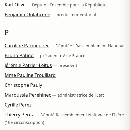
Karl Olive
— Député · Ensemble pour la République
Benjamin Oulahcene
— producteur éditorial
P
Caroline Parmentier
— Députée · Rassemblement National
Bruno Patino
— président d’Arte France
Jérémie Patrier-Leitus
— président
Mme Pauline Trouillard
Christophe Pauly
Maroussia Perehinec
— administratrice de l’État
Cyrille Perez
Thierry Perez
— Député Rassemblement National de l'Isère
(10e circonscription)