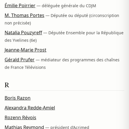
Émilie Poirrier
— déléguée générale du CDJM
M. Thomas Portes
— Députée ou député (circonscription
non précisée)
Natalia Pouzyreff
— Députée Ensemble pour la République
des Yvelines (6e)
Jeanne-Marie Prost
Gérald Prufer
— médiateur des programmes des chaînes
de France Télévisions
R
Boris Razon
Alexandra Redde-Amiel
Rozenn Révois
Mathias Reymond
— président d’Acrimed