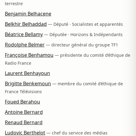
terrestre
Benjamin Belhacene
Belkhir Belhaddad
— Député · Socialistes et apparentés
Béatrice Bellamy
— Députée · Horizons & Indépendants
Rodolphe Belmer
— directeur général du groupe TF1
Françoise Benhamou
— présidente du comité d’éthique de
Radio France
Laurent Benhayoun
Brigitte Benkemoun
— membre du comité d’éthique de
France Télévisions
Foued Berahou
Antoine Bernard
Renaud Bernard
Ludovic Berthelot
— chef du service des médias