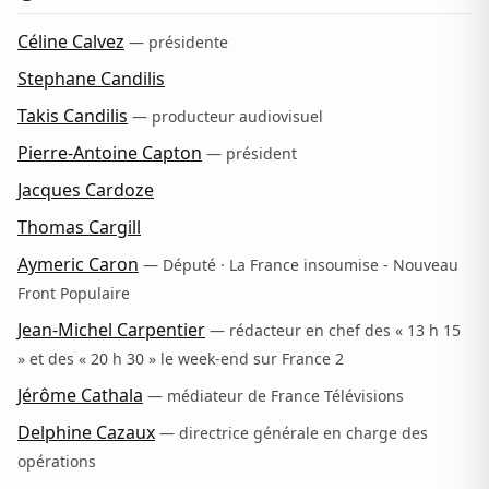
Céline Calvez
— présidente
Stephane Candilis
Takis Candilis
— producteur audiovisuel
Pierre-Antoine Capton
— président
Jacques Cardoze
Thomas Cargill
Aymeric Caron
— Député · La France insoumise - Nouveau
Front Populaire
Jean-Michel Carpentier
— rédacteur en chef des « 13 h 15
» et des « 20 h 30 » le week-end sur France 2
Jérôme Cathala
— médiateur de France Télévisions
Delphine Cazaux
— directrice générale en charge des
opérations