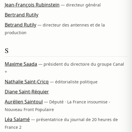
Jean-François Rubinstein
— directeur général
Bertrand Rutily
Betrand Rutily
— directeur des antennes et de la
production
S
Maxime Saada
— président du directoire du groupe Canal
+
Nathalie Saint-Cricq
— éditorialiste politique
Diane Saint-Réquier
Aurélien Saintoul
— Député · La France insoumise -
Nouveau Front Populaire
Léa Salamé
— présentatrice du journal de 20 heures de
France 2