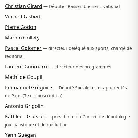
Christian Girard
— Député · Rassemblement National
Vincent Gisbert
Pierre Godon
Marion Golléty
Pascal Golomer
— directeur délégué aux sports, chargé de
l’éditorial
Laurent Goumarre
— directeur des programmes
Mathilde Goupil
Emmanuel Grégoire
— Député Socialistes et apparentés
de Paris (7e circonscription)
Antonio Grigolini
Kathleen Grosset
— présidente du Conseil de déontologie
journalistique et de médiation
Yann Guégan