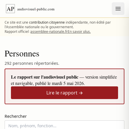
Aller au contenu
Ce site est une
contribution citoyenne
indépendante, non édité par
l'Assemblée nationale ou le gouvernement.
Rapport officiel :
assemblee-nationale.fr
En savoir plus.
Personnes
292 personnes répertoriées.
Le rapport sur l'audiovisuel public
— version simplifiée
et navigable, publié le
mardi 5 mai 2026
.
Lire le rapport →
Rechercher