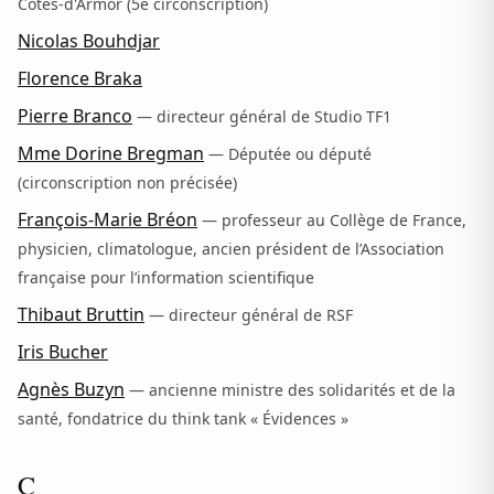
Côtes-d'Armor (5e circonscription)
Nicolas Bouhdjar
Florence Braka
Pierre Branco
— directeur général de Studio TF1
Mme Dorine Bregman
— Députée ou député
(circonscription non précisée)
François-Marie Bréon
— professeur au Collège de France,
physicien, climatologue, ancien président de l’Association
française pour l’information scientifique
Thibaut Bruttin
— directeur général de RSF
Iris Bucher
Agnès Buzyn
— ancienne ministre des solidarités et de la
santé, fondatrice du think tank « Évidences »
C