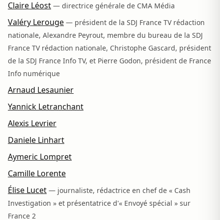
Claire Léost
— directrice générale de CMA Média
Valéry Lerouge
— président de la SDJ France TV rédaction
nationale, Alexandre Peyrout, membre du bureau de la SDJ
France TV rédaction nationale, Christophe Gascard, président
de la SDJ France Info TV, et Pierre Godon, président de France
Info numérique
Arnaud Lesaunier
Yannick Letranchant
Alexis Levrier
Daniele Linhart
Aymeric Lompret
Camille Lorente
Élise Lucet
— journaliste, rédactrice en chef de « Cash
Investigation » et présentatrice d'« Envoyé spécial » sur
France 2