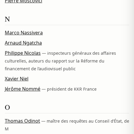
Pierre Moscovici
N
Marco Nassivera
Arnaud Ngatcha
Philippe Nicolas
— inspecteurs généraux des affaires
culturelles, auteurs du rapport sur la Réforme du
financement de l’audiovisuel public
Xavier Niel
Jérôme Nommé
— président de KKR France
O
Thomas Odinot
— maître des requêtes au Conseil d’État, de
M