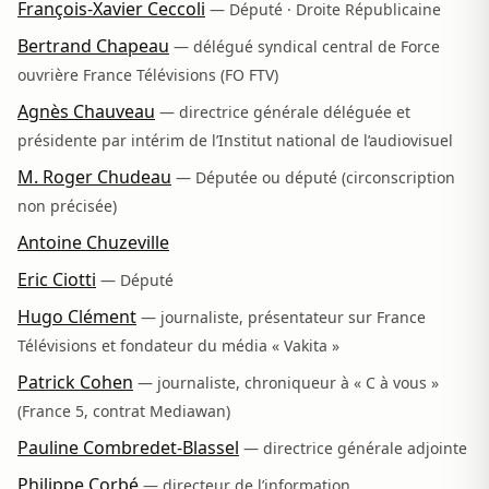
François-Xavier Ceccoli
— Député · Droite Républicaine
Bertrand Chapeau
— délégué syndical central de Force
ouvrière France Télévisions (FO FTV)
Agnès Chauveau
— directrice générale déléguée et
présidente par intérim de l’Institut national de l’audiovisuel
M. Roger Chudeau
— Députée ou député (circonscription
non précisée)
Antoine Chuzeville
Eric Ciotti
— Député
Hugo Clément
— journaliste, présentateur sur France
Télévisions et fondateur du média « Vakita »
Patrick Cohen
— journaliste, chroniqueur à « C à vous »
(France 5, contrat Mediawan)
Pauline Combredet-Blassel
— directrice générale adjointe
Philippe Corbé
— directeur de l’information