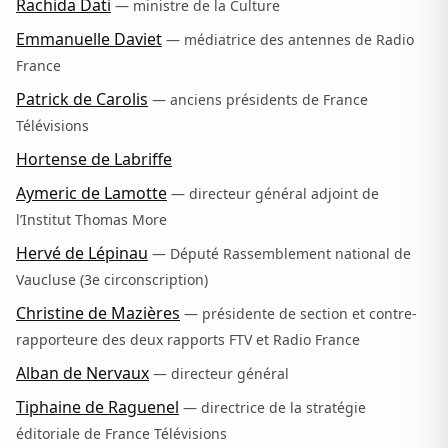
Rachida Dati
— ministre de la Culture
Emmanuelle Daviet
— médiatrice des antennes de Radio
France
Patrick de Carolis
— anciens présidents de France
Télévisions
Hortense de Labriffe
Aymeric de Lamotte
— directeur général adjoint de
l’Institut Thomas More
Hervé de Lépinau
— Député Rassemblement national de
Vaucluse (3e circonscription)
Christine de Mazières
— présidente de section et contre-
rapporteure des deux rapports FTV et Radio France
Alban de Nervaux
— directeur général
Tiphaine de Raguenel
— directrice de la stratégie
éditoriale de France Télévisions