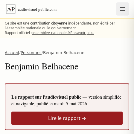
Aller au contenu
Ce site est une
contribution citoyenne
indépendante, non édité par
l'Assemblée nationale ou le gouvernement.
Rapport officiel :
assemblee-nationale.fr
En savoir plus.
Accueil
/
Personnes
/
Benjamin Belhacene
Benjamin Belhacene
Le rapport sur l'audiovisuel public
— version simplifiée
et navigable, publié le
mardi 5 mai 2026
.
Lire le rapport →