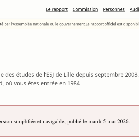
Le rapport
Commission
Personnes
Audi
té par l'Assemblée nationale ou le gouvernement.
Le rapport officiel est disponib
ce des études de l’ESJ de Lille depuis septembre 2008, 
rd, où vous êtes entrée en 1984
sion simplifiée et navigable, publié le
mardi 5 mai 2026
.