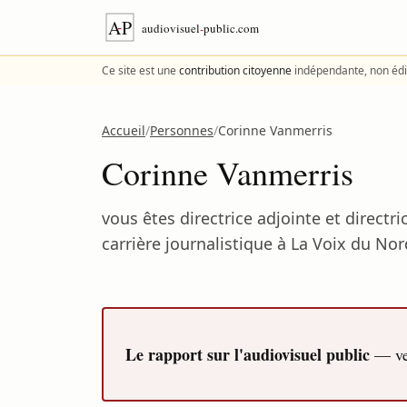
Aller au contenu
Ce site est une
contribution citoyenne
indépendante, non édi
Accueil
/
Personnes
/
Corinne Vanmerris
Corinne Vanmerris
vous êtes directrice adjointe et directri
carrière journalistique à La Voix du No
Le rapport sur l'audiovisuel public
— ver