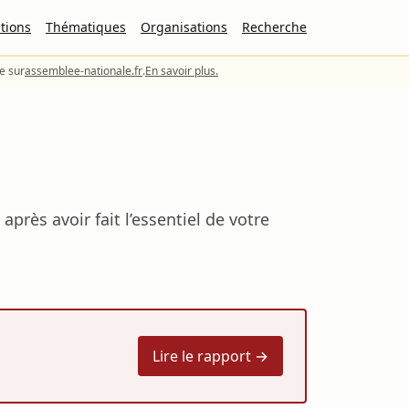
tions
Thématiques
Organisations
Recherche
le sur
assemblee-nationale.fr
.
En savoir plus.
après avoir fait l’essentiel de votre
Lire le rapport →