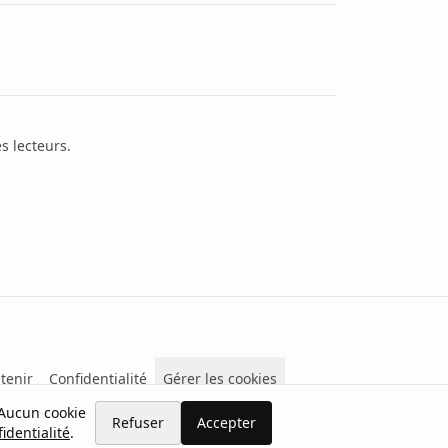
s lecteurs.
tenir
Confidentialité
Gérer les cookies
 Aucun cookie
Refuser
Accepter
identialité
.