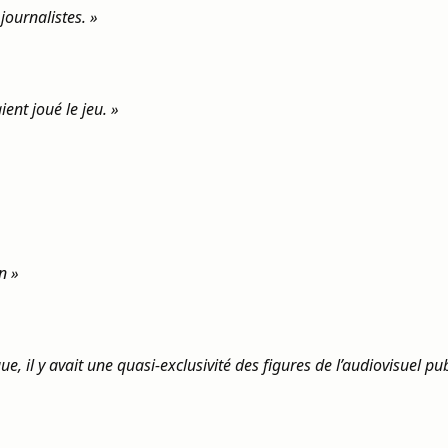
journalistes. »
ient joué le jeu. »
n »
, il y avait une quasi-exclusivité des figures de l’audiovisuel pub