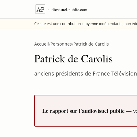
Aller au contenu
Ce site est une
contribution citoyenne
indépendante, non édi
Accueil
/
Personnes
/
Patrick de Carolis
Patrick de Carolis
anciens présidents de France Télévisio
Le rapport sur l'audiovisuel public
— ver