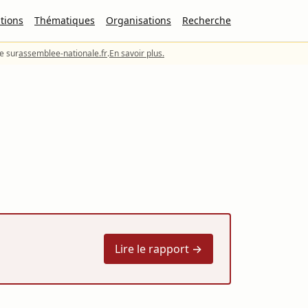
tions
Thématiques
Organisations
Recherche
le sur
assemblee-nationale.fr
.
En savoir plus.
Lire le rapport →