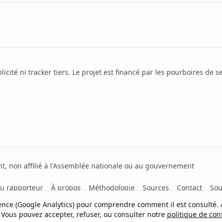
icité ni tracker tiers. Le projet est financé par les pourboires de se
, non affilié à l'Assemblée nationale ou au gouvernement
u rapporteur
À propos
Méthodologie
Sources
Contact
Sou
dience (Google Analytics) pour comprendre comment il est consulté.
 Vous pouvez accepter, refuser, ou consulter notre
politique de conf