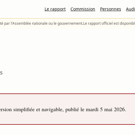
Le rapport
Commission
Personnes
Audi
té par l'Assemblée nationale ou le gouvernement.
Le rapport officiel est disponib
ns
sion simplifiée et navigable, publié le
mardi 5 mai 2026
.