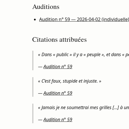
Auditions
Audition n° 59 — 2026-04-02 (individuelle
Citations attribuées
« Dans « public » il y a « peuple », et dans « pe
—
Audition n° 59
« C’est faux, stupide et injuste. »
—
Audition n° 59
« Jamais je ne soumettrai mes grilles […] à un
—
Audition n° 59