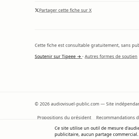
Partager cette fiche sur X
Cette fiche est consultable gratuitement, sans publ
Soutenir sur Tipeee →
·
Autres formes de soutien
© 2026 audiovisuel-public.com — Site indépendant
Propositions du président
Recommandations d
Ce site utilise un outil de mesure d'au
Partager sur X
publicitaire, aucun partage commercial.