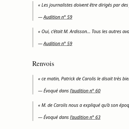
« Les journalistes doivent être dirigés par des 
—
Audition n° 59
« Oui, c’était M. Ardisson… Tous les autres ava
—
Audition n° 59
Renvois
« ce matin, Patrick de Carolis le disait très bie
— Évoqué dans
l’audition n° 60
« M. de Carolis nous a expliqué qu’à son époque
— Évoqué dans
l’audition n° 63