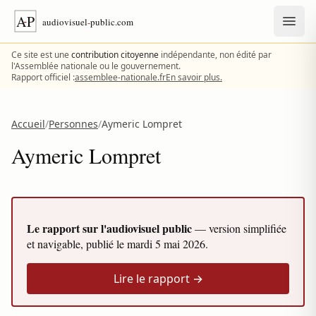
Aller au contenu
Ce site est une
contribution citoyenne
indépendante, non édité par
l'Assemblée nationale ou le gouvernement.
Rapport officiel :
assemblee-nationale.fr
En savoir plus.
Accueil
/
Personnes
/
Aymeric Lompret
Aymeric Lompret
Le rapport sur l'audiovisuel public
— version simplifiée
et navigable, publié le
mardi 5 mai 2026
.
Lire le rapport →