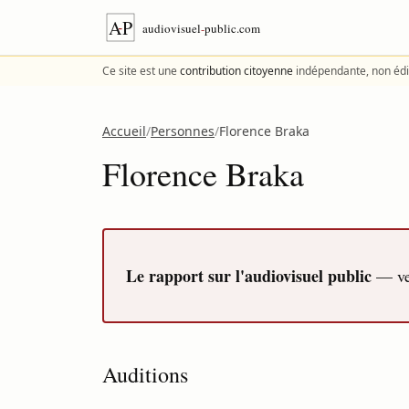
Aller au contenu
Ce site est une
contribution citoyenne
indépendante, non édi
Accueil
/
Personnes
/
Florence Braka
Florence Braka
Le rapport sur l'audiovisuel public
— ver
Auditions