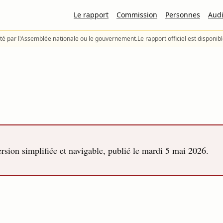
Le rapport
Commission
Personnes
Audi
té par l'Assemblée nationale ou le gouvernement.
Le rapport officiel est disponib
sion simplifiée et navigable, publié le
mardi 5 mai 2026
.