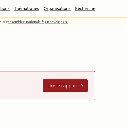
tions
Thématiques
Organisations
Recherche
le sur
assemblee-nationale.fr
.
En savoir plus.
Lire le rapport →