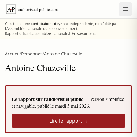
Aller au contenu
Ce site est une
contribution citoyenne
indépendante, non édité par
l'Assemblée nationale ou le gouvernement.
Rapport officiel :
assemblee-nationale.fr
En savoir plus.
Accueil
/
Personnes
/
Antoine Chuzeville
Antoine Chuzeville
Le rapport sur l'audiovisuel public
— version simplifiée
et navigable, publié le
mardi 5 mai 2026
.
Lire le rapport →