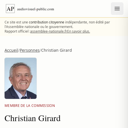
Aller au contenu
Ce site est une
contribution citoyenne
indépendante, non édité par
l'Assemblée nationale ou le gouvernement.
Rapport officiel :
assemblee-nationale.fr
En savoir plus.
Accueil
/
Personnes
/
Christian Girard
MEMBRE DE LA COMMISSION
Christian Girard