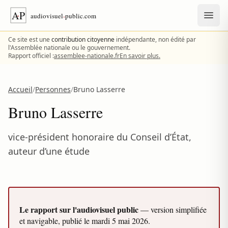
Aller au contenu
Ce site est une
contribution citoyenne
indépendante, non édité par
l'Assemblée nationale ou le gouvernement.
Rapport officiel :
assemblee-nationale.fr
En savoir plus.
Accueil
/
Personnes
/
Bruno Lasserre
Bruno Lasserre
vice-président honoraire du Conseil d’État,
auteur d’une étude
Le rapport sur l'audiovisuel public
— version simplifiée
et navigable, publié le
mardi 5 mai 2026
.