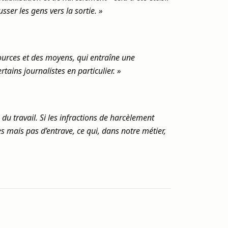
ser les gens vers la sortie. »
sources et des moyens, qui entraîne une
tains journalistes en particulier. »
u travail. Si les infractions de harcèlement
 mais pas d’entrave, ce qui, dans notre métier,