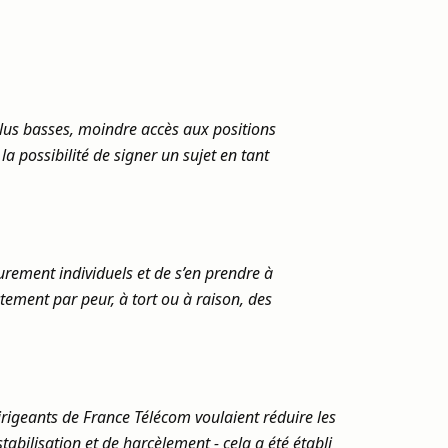
plus basses, moindre accès aux positions
a possibilité de signer un sujet en tant
purement individuels et de s’en prendre à
tement par peur, à tort ou à raison, des
irigeants de France Télécom voulaient réduire les
tabilisation et de harcèlement - cela a été établi