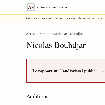
Aller au contenu
Ce site est une
contribution citoyenne
indépendante, non édi
Accueil
/
Personnes
/
Nicolas Bouhdjar
Nicolas Bouhdjar
Le rapport sur l'audiovisuel public
— ver
Auditions