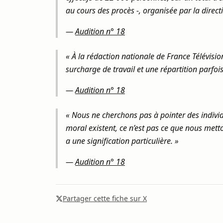
au cours des procès -, organisée par la direct
—
Audition n° 18
« À la rédaction nationale de France Télévisio
surcharge de travail et une répartition parfois
—
Audition n° 18
« Nous ne cherchons pas à pointer des individ
moral existent, ce n’est pas ce que nous met
a une signification particulière. »
—
Audition n° 18
Partager cette fiche sur X