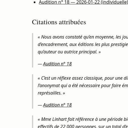
Audition n° 18 — 2026-01-22 (individuelle
Citations attribuées
« Nous avons constaté qu’en moyenne, les jou
d’encadrement, aux éditions les plus prestigie
qu’auteur ou autrice principal. »
—
Audition n° 18
« C’est un réflexe assez classique, pour une d
l’anonymat qui a été nécessaire pour faire éme
représailles. »
—
Audition n° 18
« Mme Linhart fait référence à une période bi
effectifs de 22 000 personnes, sur un total d’e