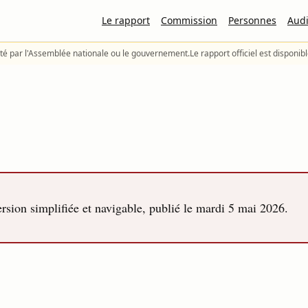
Le rapport
Commission
Personnes
Audi
té par l'Assemblée nationale ou le gouvernement.
Le rapport officiel est disponib
sion simplifiée et navigable, publié le
mardi 5 mai 2026
.