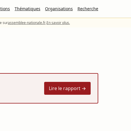
tions
Thématiques
Organisations
Recherche
le sur
assemblee-nationale.fr
.
En savoir plus.
Lire le rapport →