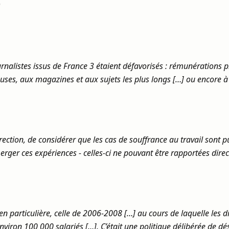
)
rnalistes issus de France 3 étaient défavorisés : rémunérations 
uses, aux magazines et aux sujets les plus longs […] ou encore à l
irection, de considérer que les cas de souffrance au travail sont 
rger ces expériences - celles-ci ne pouvant être rapportées direc
en particulière, celle de 2006-2008 […] au cours de laquelle les d
nviron 100 000 salariés […]. C’était une politique délibérée de dés