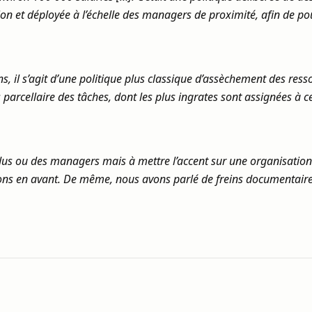
ion et déployée à l’échelle des managers de proximité, afin de pous
ns, il s’agit d’une politique plus classique d’assèchement des res
 parcellaire des tâches, dont les plus ingrates sont assignées à cer
us ou des managers mais à mettre l’accent sur une organisation d
tons en avant. De même, nous avons parlé de freins documentaires