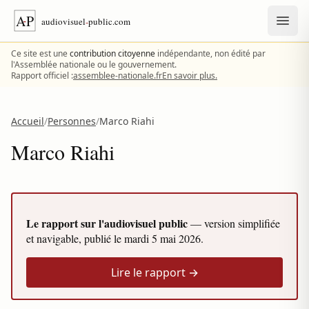
Aller au contenu
Ce site est une
contribution citoyenne
indépendante, non édité par
l'Assemblée nationale ou le gouvernement.
Rapport officiel :
assemblee-nationale.fr
En savoir plus.
Accueil
/
Personnes
/
Marco Riahi
Marco Riahi
Le rapport sur l'audiovisuel public
— version simplifiée
et navigable, publié le
mardi 5 mai 2026
.
Lire le rapport →