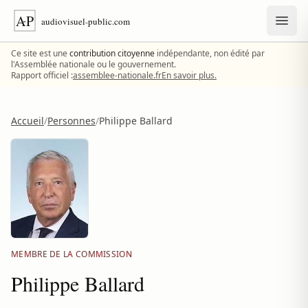
Aller au contenu
Ce site est une
contribution citoyenne
indépendante, non édité par
l'Assemblée nationale ou le gouvernement.
Rapport officiel :
assemblee-nationale.fr
En savoir plus.
Accueil
/
Personnes
/
Philippe Ballard
MEMBRE DE LA COMMISSION
Philippe Ballard