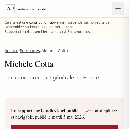
Aller au contenu
Ce site est une
contribution citoyenne
indépendante, non édité par
l'Assemblée nationale ou le gouvernement.
Rapport officiel :
assemblee-nationale.fr
En savoir plus.
Accueil
/
Personnes
/
Michèle Cotta
Michèle Cotta
ancienne directrice générale de France
Le rapport sur l'audiovisuel public
— version simplifiée
et navigable, publié le
mardi 5 mai 2026
.