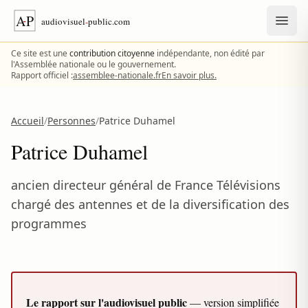
Aller au contenu
Ce site est une
contribution citoyenne
indépendante, non édité par
l'Assemblée nationale ou le gouvernement.
Rapport officiel :
assemblee-nationale.fr
En savoir plus.
Accueil
/
Personnes
/
Patrice Duhamel
Patrice Duhamel
ancien directeur général de France Télévisions
chargé des antennes et de la diversification des
programmes
Le rapport sur l'audiovisuel public
— version simplifiée