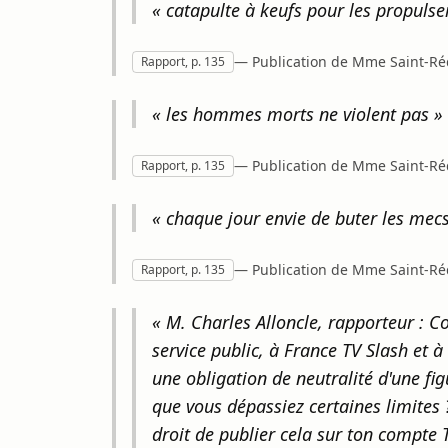
« catapulte à keufs pour les propulser
— Publication de Mme Saint-Réqu
Rapport, p. 135
« les hommes morts ne violent pas »
— Publication de Mme Saint-Réq
Rapport, p. 135
« chaque jour envie de buter les mecs
— Publication de Mme Saint-Réq
Rapport, p. 135
« M. Charles Alloncle, rapporteur : 
service public, à France TV Slash et 
une obligation de neutralité d'une fig
que vous dépassiez certaines limites 
droit de publier cela sur ton compte T