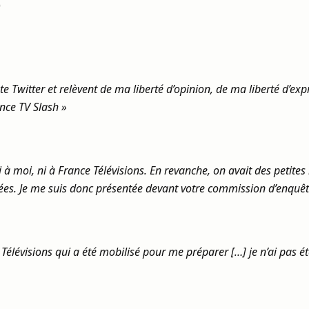
)
Twitter et relèvent de ma liberté d’opinion, de ma liberté d’expre
ance TV Slash »
à moi, ni à France Télévisions. En revanche, on avait des petites i
osées. Je me suis donc présentée devant votre commission d’enquê
lévisions qui a été mobilisé pour me préparer […] je n’ai pas été