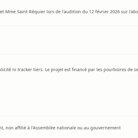
t Mme Saint-Réquier lors de l'audition du 12 février 2026 sur l'ab
icité ni tracker tiers. Le projet est financé par les pourboires de se
, non affilié à l'Assemblée nationale ou au gouvernement