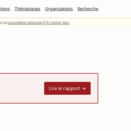
tions
Thématiques
Organisations
Recherche
le sur
assemblee-nationale.fr
.
En savoir plus.
Lire le rapport →