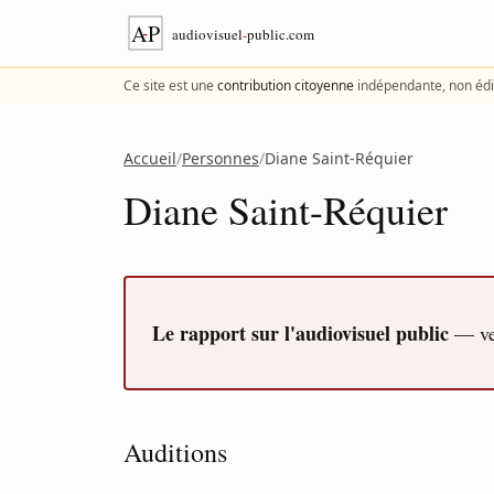
Aller au contenu
Ce site est une
contribution citoyenne
indépendante, non édi
Accueil
/
Personnes
/
Diane Saint-Réquier
Diane Saint-Réquier
Le rapport sur l'audiovisuel public
— ver
Auditions