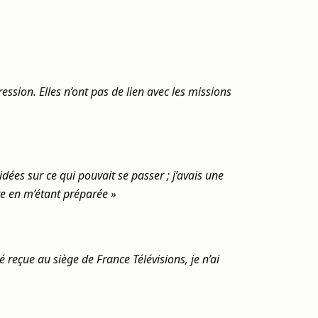
ssion. Elles n’ont pas de lien avec les missions
dées sur ce qui pouvait se passer ; j’avais une
te en m’étant préparée »
 reçue au siège de France Télévisions, je n’ai