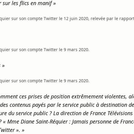
 sur les flics en manif »
ier sur son compte Twitter le 12 juin 2020, relevée par le rapporte
uier sur son compte Twitter le 9 mars 2020.
 »
uier sur son compte Twitter le 9 mars 2020.
Comment ces prises de position extrêmement violentes, al
à des contenus payés par le service public à destination 
ure du service public ? La direction de France Télévisions
? « Mme Diane Saint-Réquier : Jamais personne de France 
witter ». »