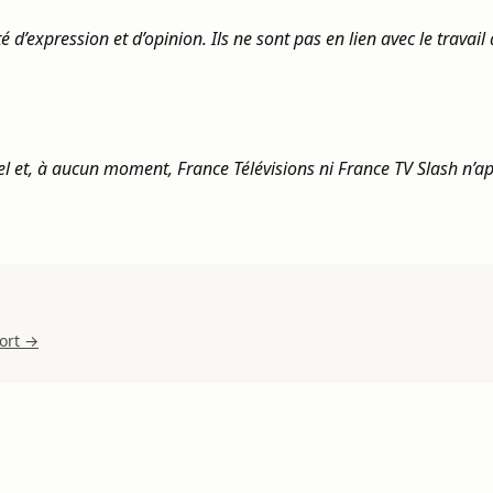
d’expression et d’opinion. Ils ne sont pas en lien avec le travail 
nel et, à aucun moment, France Télévisions ni France TV Slash n’
port →