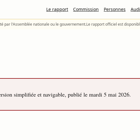
Le rapport
Commission
Personnes
Audi
té par l'Assemblée nationale ou le gouvernement.
Le rapport officiel est disponib
sion simplifiée et navigable, publié le
mardi 5 mai 2026
.