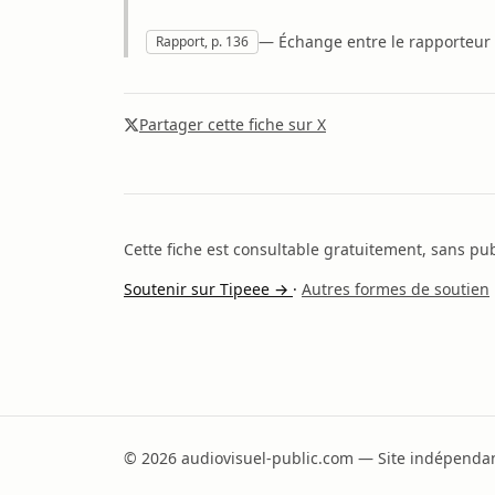
— Échange entre le rapporteur e
Rapport, p. 136
Partager cette fiche sur X
Cette fiche est consultable gratuitement, sans publ
Soutenir sur Tipeee →
·
Autres formes de soutien
© 2026 audiovisuel-public.com — Site indépendant