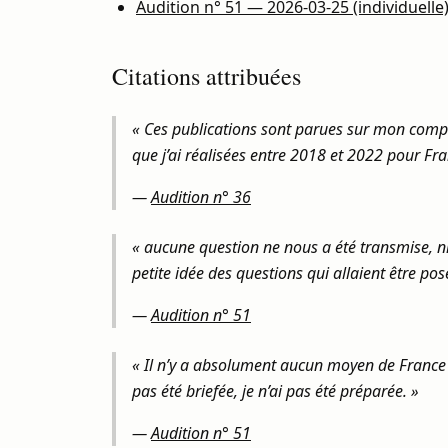
Audition n° 51 — 2026-03-25 (individuelle
Citations attribuées
« Ces publications sont parues sur mon compte 
que j’ai réalisées entre 2018 et 2022 pour Fr
—
Audition n° 36
« aucune question ne nous a été transmise, ni 
petite idée des questions qui allaient être p
—
Audition n° 51
« Il n’y a absolument aucun moyen de France Té
pas été briefée, je n’ai pas été préparée. »
—
Audition n° 51