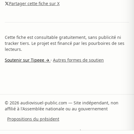
Partager cette fiche sur X
Cette fiche est consultable gratuitement, sans publicité ni
tracker tiers. Le projet est financé par les pourboires de ses
lecteurs.
Soutenir sur Tipeee →
·
Autres formes de soutien
© 2026 audiovisuel-public.com — Site indépendant, non
affilié à l'Assemblée nationale ou au gouvernement
Propositions du président
Recommandations du rapporteur
À propos