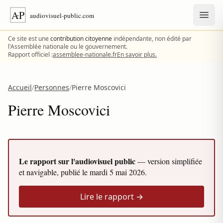
Aller au contenu
Ce site est une
contribution citoyenne
indépendante, non édité par
l'Assemblée nationale ou le gouvernement.
Rapport officiel :
assemblee-nationale.fr
En savoir plus.
Accueil
/
Personnes
/
Pierre Moscovici
Pierre Moscovici
Le rapport sur l'audiovisuel public
— version simplifiée
et navigable, publié le
mardi 5 mai 2026
.
Lire le rapport →