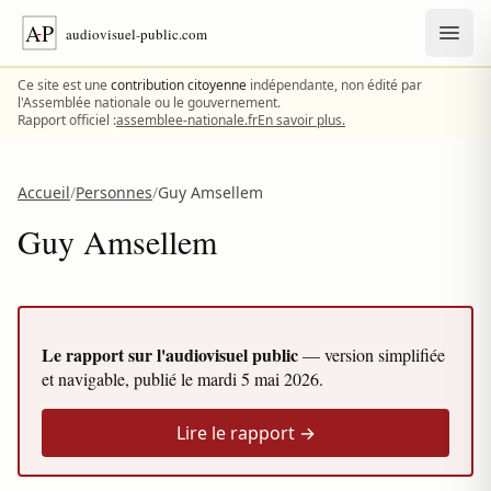
Aller au contenu
Ce site est une
contribution citoyenne
indépendante, non édité par
l'Assemblée nationale ou le gouvernement.
Rapport officiel :
assemblee-nationale.fr
En savoir plus.
Accueil
/
Personnes
/
Guy Amsellem
Guy Amsellem
Le rapport sur l'audiovisuel public
— version simplifiée
et navigable, publié le
mardi 5 mai 2026
.
Lire le rapport →