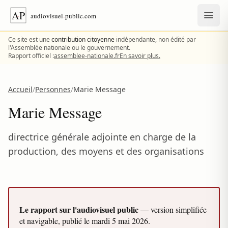
Aller au contenu
Ce site est une
contribution citoyenne
indépendante, non édité par
l'Assemblée nationale ou le gouvernement.
Rapport officiel :
assemblee-nationale.fr
En savoir plus.
Accueil
/
Personnes
/
Marie Message
Marie Message
directrice générale adjointe en charge de la
production, des moyens et des organisations
Le rapport sur l'audiovisuel public
— version simplifiée
et navigable, publié le
mardi 5 mai 2026
.