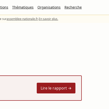
tions
Thématiques
Organisations
Recherche
le sur
assemblee-nationale.fr
.
En savoir plus.
Lire le rapport →