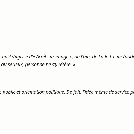
)
 qu’il s’agisse d’« Arrêt sur image », de l’Ina, de La lettre de l’
au sérieux, personne ne s’y réfère. »
e public et orientation politique. De fait, l’idée même de service p