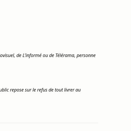
audiovisuel, de L’informé ou de Télérama, personne
ublic repose sur le refus de tout livrer au