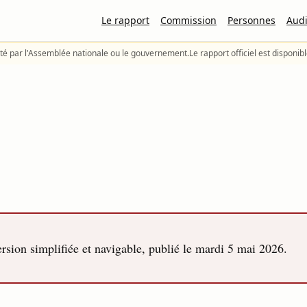
Le rapport
Commission
Personnes
Audi
té par l'Assemblée nationale ou le gouvernement.
Le rapport officiel est disponib
sion simplifiée et navigable, publié le
mardi 5 mai 2026
.