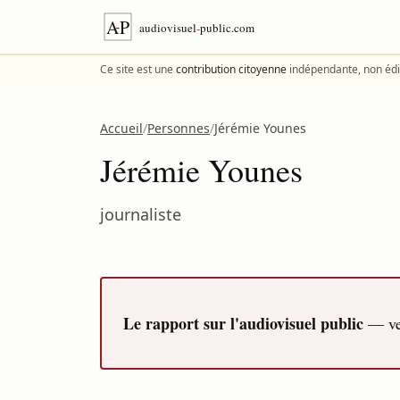
Aller au contenu
Ce site est une
contribution citoyenne
indépendante, non édi
Accueil
/
Personnes
/
Jérémie Younes
Jérémie Younes
journaliste
Le rapport sur l'audiovisuel public
— ver