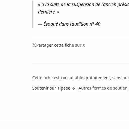
« à la suite de la suspension de l’ancien prés
dernière. »
— Évoqué dans
l’audition n° 40
Partager cette fiche sur X
Cette fiche est consultable gratuitement, sans publ
Soutenir sur Tipeee →
·
Autres formes de soutien