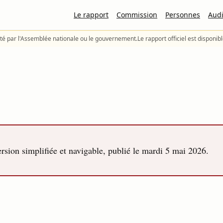
Le rapport
Commission
Personnes
Audi
té par l'Assemblée nationale ou le gouvernement.
Le rapport officiel est disponib
sion simplifiée et navigable, publié le
mardi 5 mai 2026
.