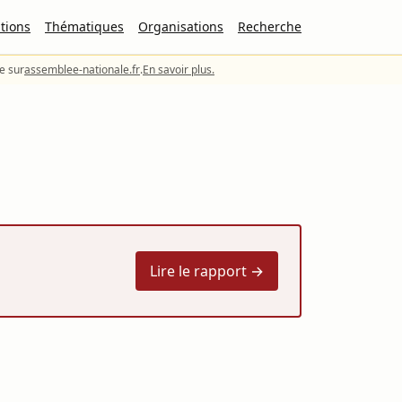
tions
Thématiques
Organisations
Recherche
le sur
assemblee-nationale.fr
.
En savoir plus.
Lire le rapport →