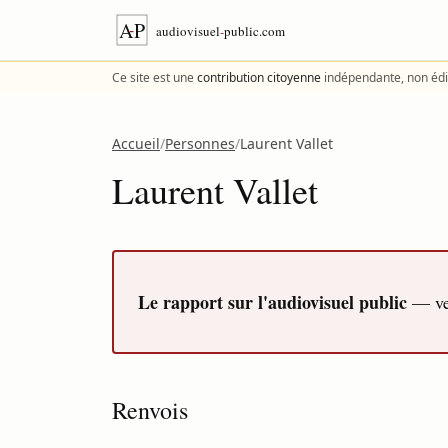
Aller au contenu
Ce site est une
contribution citoyenne
indépendante, non édi
Accueil
/
Personnes
/
Laurent Vallet
Laurent Vallet
Le rapport sur l'audiovisuel public
— ver
Renvois