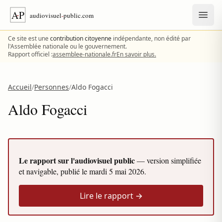
Aller au contenu
Ce site est une
contribution citoyenne
indépendante, non édité par
l'Assemblée nationale ou le gouvernement.
Rapport officiel :
assemblee-nationale.fr
En savoir plus.
Accueil
/
Personnes
/
Aldo Fogacci
Aldo Fogacci
Le rapport sur l'audiovisuel public
— version simplifiée
et navigable, publié le
mardi 5 mai 2026
.
Lire le rapport →