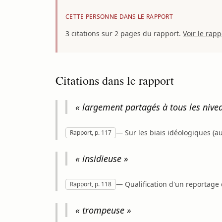
CETTE PERSONNE DANS LE RAPPORT
3 citations sur 2 pages du rapport.
Voir le rap
Citations dans le rapport
« largement partagés à tous les nivea
— Sur les biais idéologiques (a
Rapport, p. 117
« insidieuse »
— Qualification d'un reportage d
Rapport, p. 118
« trompeuse »