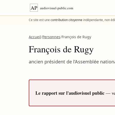
Aller au contenu
Ce site est une
contribution citoyenne
indépendante, non édi
Accueil
/
Personnes
/
François de Rugy
François de Rugy
ancien président de l’Assemblée nationa
Le rapport sur l'audiovisuel public
— ver