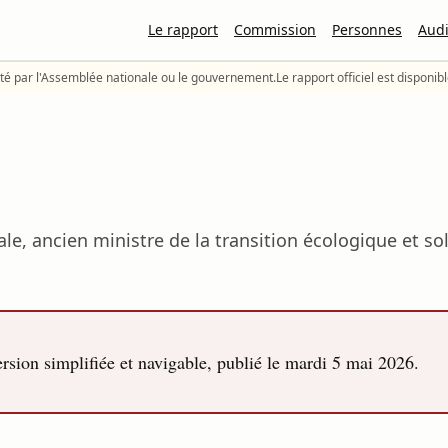
Le rapport
Commission
Personnes
Audi
té par l'Assemblée nationale ou le gouvernement.
Le rapport officiel est disponib
le, ancien ministre de la transition écologique et sol
sion simplifiée et navigable, publié le
mardi 5 mai 2026
.