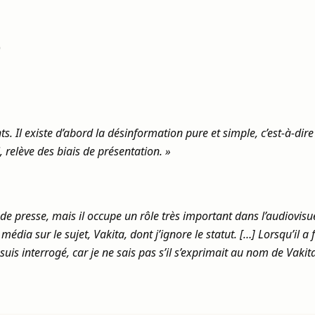
)
nts. Il existe d’abord la désinformation pure et simple, c’est‑à‑di
, relève des biais de présentation. »
e presse, mais il occupe un rôle très important dans l’audiovisue
n média sur le sujet, Vakita, dont j’ignore le statut. […] Lorsqu’il
is interrogé, car je ne sais pas s’il s’exprimait au nom de Vakita