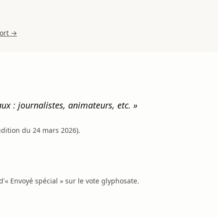
port →
ux : journalistes, animateurs, etc. »
udition du 24 mars 2026).
'« Envoyé spécial » sur le vote glyphosate.