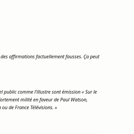
re des affirmations factuellement fausses. Ça peut
l public comme l’illustre sont émission « Sur le
 a fortement milité en faveur de Paul Watson,
 ou de France Télévisions. »