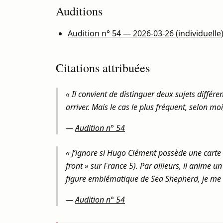
Auditions
Audition n° 54 — 2026-03-26 (individuelle
Citations attribuées
« Il convient de distinguer deux sujets différe
arriver. Mais le cas le plus fréquent, selon moi
—
Audition n° 54
« J’ignore si Hugo Clément possède une carte d
front » sur France 5). Par ailleurs, il anime u
figure emblématique de Sea Shepherd, je me su
—
Audition n° 54