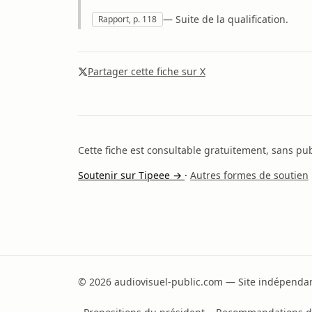
— Suite de la qualification.
Rapport, p. 118
Partager cette fiche sur X
Cette fiche est consultable gratuitement, sans publ
Soutenir sur Tipeee →
·
Autres formes de soutien
© 2026 audiovisuel-public.com — Site indépendant