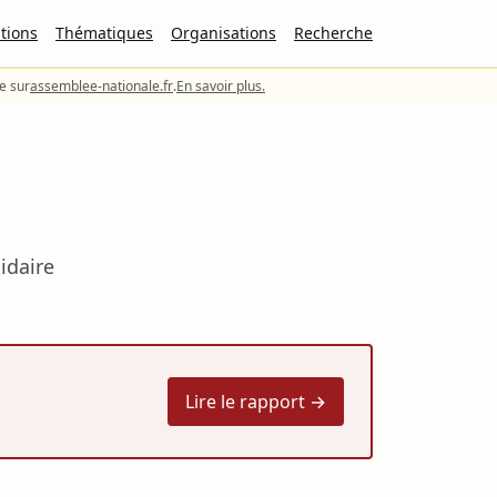
tions
Thématiques
Organisations
Recherche
le sur
assemblee-nationale.fr
.
En savoir plus.
idaire
Lire le rapport →