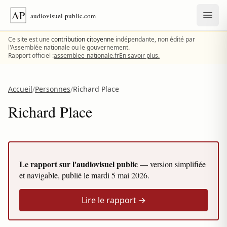
Aller au contenu
Ce site est une
contribution citoyenne
indépendante, non édité par
l'Assemblée nationale ou le gouvernement.
Rapport officiel :
assemblee-nationale.fr
En savoir plus.
Accueil
/
Personnes
/
Richard Place
Richard Place
Le rapport sur l'audiovisuel public
— version simplifiée
et navigable, publié le
mardi 5 mai 2026
.
Lire le rapport →