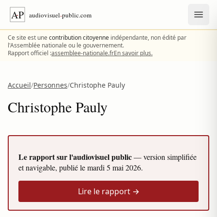
Aller au contenu
Ce site est une
contribution citoyenne
indépendante, non édité par
l'Assemblée nationale ou le gouvernement.
Rapport officiel :
assemblee-nationale.fr
En savoir plus.
Accueil
/
Personnes
/
Christophe Pauly
Christophe Pauly
Le rapport sur l'audiovisuel public
— version simplifiée
et navigable, publié le
mardi 5 mai 2026
.
Lire le rapport →