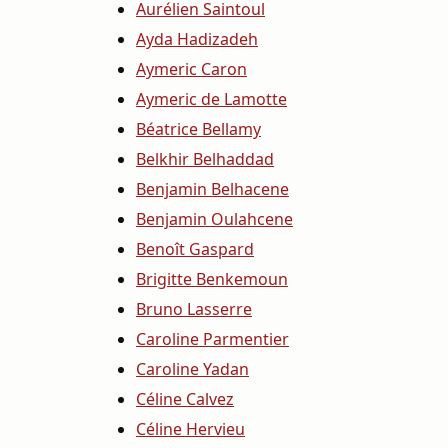
Aurélien Saintoul
Ayda Hadizadeh
Aymeric Caron
Aymeric de Lamotte
Béatrice Bellamy
Belkhir Belhaddad
Benjamin Belhacene
Benjamin Oulahcene
Benoît Gaspard
Brigitte Benkemoun
Bruno Lasserre
Caroline Parmentier
Caroline Yadan
Céline Calvez
Céline Hervieu