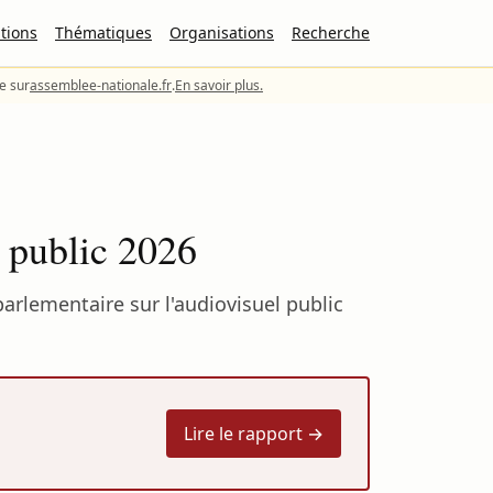
tions
Thématiques
Organisations
Recherche
le sur
assemblee-nationale.fr
.
En savoir plus.
l public 2026
arlementaire sur l'audiovisuel public
Lire le rapport →