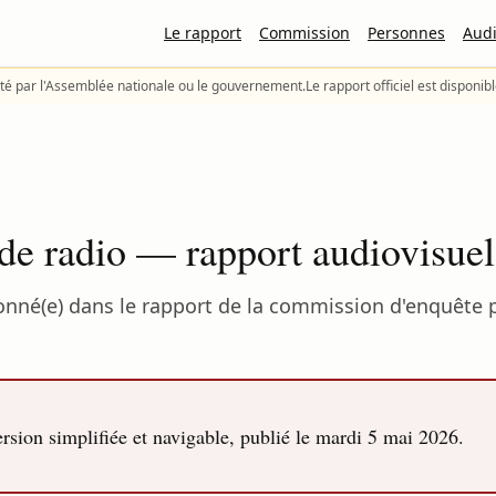
Le rapport
Commission
Personnes
Audi
té par l'Assemblée nationale ou le gouvernement.
Le rapport officiel est disponib
 de radio — rapport audiovisue
onné(e) dans le rapport de la commission d'enquête p
sion simplifiée et navigable, publié le
mardi 5 mai 2026
.