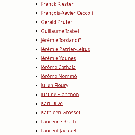
Franck Riester
François-Xavier Ceccoli
Gérald Prufer
Guillaume Izabel
Jérémie Iordanoff
Jérémie Patrier-Leitus
Jérémie Younes
Jérôme Cathala
Jérôme Nommé
Julien Fleury
Justine Planchon
Karl Olive
Kathleen Grosset
Laurence Bloch
Laurent Jacobelli