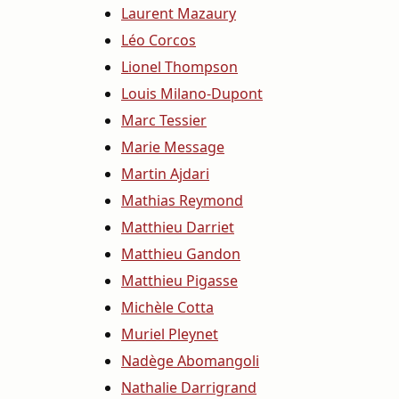
Laurent Mazaury
Léo Corcos
Lionel Thompson
Louis Milano-Dupont
Marc Tessier
Marie Message
Martin Ajdari
Mathias Reymond
Matthieu Darriet
Matthieu Gandon
Matthieu Pigasse
Michèle Cotta
Muriel Pleynet
Nadège Abomangoli
Nathalie Darrigrand