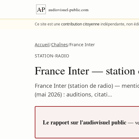
Aller au contenu
Ce site est une
contribution citoyenne
indépendante, non édi
Accueil
/
Chaînes
/
France Inter
STATION-RADIO
France Inter — station
France Inter (station de radio) — menti
(mai 2026) : auditions, citati…
Le rapport sur l'audiovisuel public
— ver