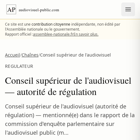
Aller au contenu
Ce site est une
contribution citoyenne
indépendante, non édité par
l'Assemblée nationale ou le gouvernement.
Rapport officiel :
assemblee-nationale.fr
En savoir plus.
Accueil
/
Chaînes
/
Conseil supérieur de l'audiovisuel
REGULATEUR
Conseil supérieur de l'audiovisuel
— autorité de régulation
Conseil supérieur de l'audiovisuel (autorité de
régulation) — mentionné(e) dans le rapport de la
commission d'enquête parlementaire sur
l'audiovisuel public (m…