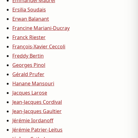
Emmanuel Maurel
Ersilia Soudais
Erwan Balanant
Francine Mariani-Ducray
Franck Riester
François-Xavier Ceccoli
Freddy Bertin
Georges Pinol
Gérald Prufer
Hanane Mansouri
Jacques Larose
Jean-Jacques Cordival
Jean-Jacques Gaultier
Jérémie Iordanoff
Jérémie Patrier-Leitus