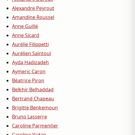
Alexandre Peyrout
Amandine Roussel
Anne Guillé
Anne Sicard
Aurélie Filippetti
Aurélien Saintoul
Ayda Hadizadeh
Aymeric Caron
Béatrice Piron
Belkhir Belhaddad
Bertrand Chapeau
Brigitte Benkemoun
Bruno Lasserre
Caroline Parmentier
Caroline Yadan