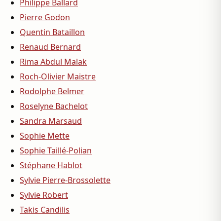
Philippe Ballard
Pierre Godon
Quentin Bataillon
Renaud Bernard
Rima Abdul Malak
Roch-Olivier Maistre
Rodolphe Belmer
Roselyne Bachelot
Sandra Marsaud
Sophie Mette
Sophie Taillé-Polian
Stéphane Hablot
Sylvie Pierre-Brossolette
Sylvie Robert
Takis Candilis