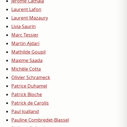
Jérôme Cathala
Laurent Lafon
Laurent Mazaury
Livia Saurin
Marc Tessier
Martin Ajdari
Mathilde Goupil
Maxime Saada
Michèle Cotta
Olivier Schrameck
Patrice Duhamel
Patrick Bloche
Patrick de Carolis
Paul Joalland
Pauline Combredet-Blassel