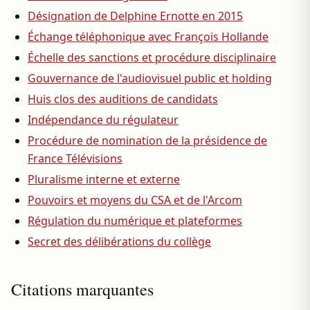
Désignation de Delphine Ernotte en 2015
Échange téléphonique avec François Hollande
Échelle des sanctions et procédure disciplinaire
Gouvernance de l'audiovisuel public et holding
Huis clos des auditions de candidats
Indépendance du régulateur
Procédure de nomination de la présidence de
France Télévisions
Pluralisme interne et externe
Pouvoirs et moyens du CSA et de l'Arcom
Régulation du numérique et plateformes
Secret des délibérations du collège
Citations marquantes