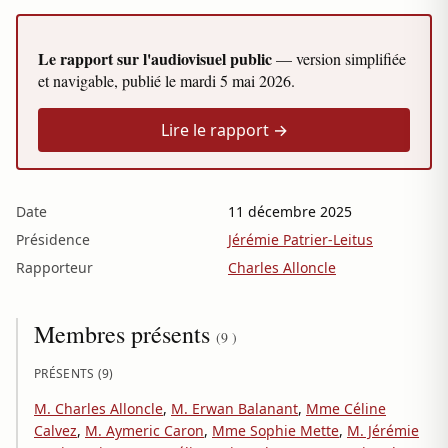
Le rapport sur l'audiovisuel public
— version simplifiée
et navigable, publié le
mardi 5 mai 2026
.
Lire le rapport →
Date
11 décembre 2025
Présidence
Jérémie Patrier-Leitus
Rapporteur
Charles Alloncle
Membres présents
(9 )
PRÉSENTS (9)
M. Charles Alloncle
,
M. Erwan Balanant
,
Mme Céline
Calvez
,
M. Aymeric Caron
,
Mme Sophie Mette
,
M. Jérémie