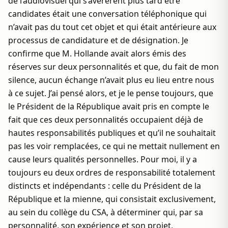
de l’audiovisuel qui s’avérèrent plus tard être
candidates était une conversation téléphonique qui
n’avait pas du tout cet objet et qui était antérieure aux
processus de candidature et de désignation. Je
confirme que M. Hollande avait alors émis des
réserves sur deux personnalités et que, du fait de mon
silence, aucun échange n’avait plus eu lieu entre nous
à ce sujet. J’ai pensé alors, et je le pense toujours, que
le Président de la République avait pris en compte le
fait que ces deux personnalités occupaient déjà de
hautes responsabilités publiques et qu’il ne souhaitait
pas les voir remplacées, ce qui ne mettait nullement en
cause leurs qualités personnelles. Pour moi, il y a
toujours eu deux ordres de responsabilité totalement
distincts et indépendants : celle du Président de la
République et la mienne, qui consistait exclusivement,
au sein du collège du CSA, à déterminer qui, par sa
personnalité, son expérience et son projet,