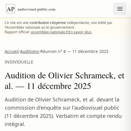
Aller au contenu
Ce site est une
contribution citoyenne
indépendante, non édité par
l'Assemblée nationale ou le gouvernement.
Rapport officiel :
assemblee-nationale.fr
En savoir plus.
Accueil
/
Auditions
/
Réunion n° 8 — 11 décembre 2025
INDIVIDUELLE
Audition de Olivier Schrameck, et
al. — 11 décembre 2025
Audition de Olivier Schrameck, et al. devant la
commission d'enquête sur l'audiovisuel public
(11 décembre 2025). Verbatim et compte rendu
intégral.