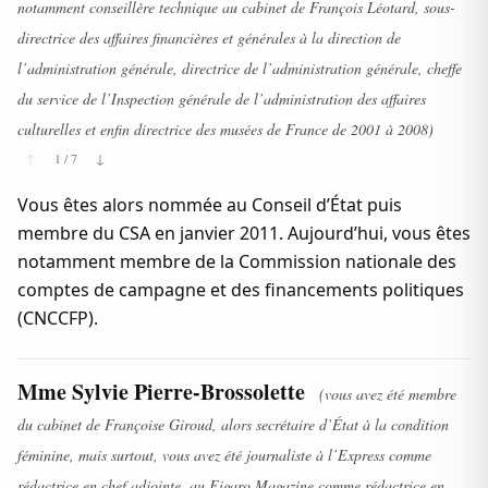
notamment conseillère technique au cabinet de François Léotard, sous-
directrice des affaires financières et générales à la direction de
l’administration générale, directrice de l’administration générale, cheffe
du service de l’Inspection générale de l’administration des affaires
culturelles et enfin directrice des musées de France de 2001 à 2008)
↑
1 / 7
↓
Vous êtes alors nommée au Conseil d’État puis
membre du CSA en janvier 2011. Aujourd’hui, vous êtes
notamment membre de la Commission nationale des
comptes de campagne et des financements politiques
(CNCCFP).
Mme Sylvie Pierre-Brossolette
(vous avez été membre
du cabinet de Françoise Giroud, alors secrétaire d’État à la condition
féminine, mais surtout, vous avez été journaliste à l’Express comme
rédactrice en chef adjointe, au Figaro Magazine comme rédactrice en