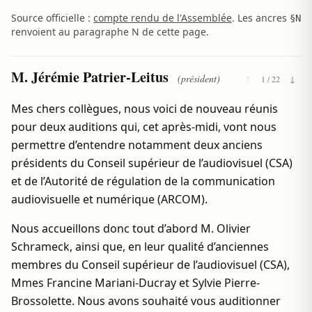
Source officielle :
compte rendu de l'Assemblée
. Les ancres
§N
renvoient au paragraphe N de cette page.
M. Jérémie Patrier-Leitus
(président)
↑
1 / 22
↓
Mes chers collègues, nous voici de nouveau réunis
pour deux auditions qui, cet après-midi, vont nous
permettre d’entendre notamment deux anciens
présidents du Conseil supérieur de l’audiovisuel (CSA)
et de l’Autorité de régulation de la communication
audiovisuelle et numérique (ARCOM).
Nous accueillons donc tout d’abord M. Olivier
Schrameck, ainsi que, en leur qualité d’anciennes
membres du Conseil supérieur de l’audiovisuel (CSA),
Mmes Francine Mariani-Ducray et Sylvie Pierre-
Brossolette. Nous avons souhaité vous auditionner