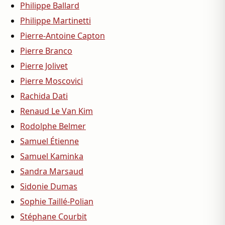
Philippe Ballard
Philippe Martinetti
Pierre-Antoine Capton
Pierre Branco
Pierre Jolivet
Pierre Moscovici
Rachida Dati
Renaud Le Van Kim
Rodolphe Belmer
Samuel Étienne
Samuel Kaminka
Sandra Marsaud
Sidonie Dumas
Sophie Taillé-Polian
Stéphane Courbit