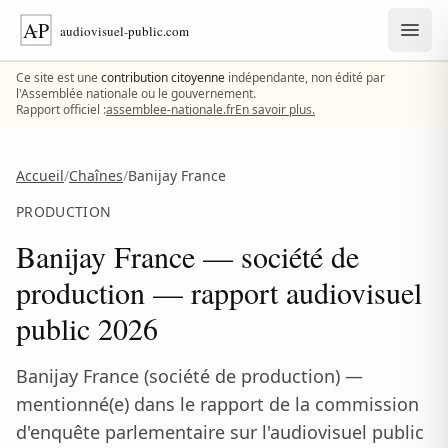
Aller au contenu
Ce site est une
contribution citoyenne
indépendante, non édité par
l'Assemblée nationale ou le gouvernement.
Rapport officiel :
assemblee-nationale.fr
En savoir plus.
Accueil
/
Chaînes
/
Banijay France
PRODUCTION
Banijay France — société de
production — rapport audiovisuel
public 2026
Banijay France (société de production) —
mentionné(e) dans le rapport de la commission
d'enquête parlementaire sur l'audiovisuel public