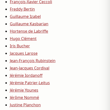
François-Xavier Ceccoli
Freddy Bertin
Guillaume Izabel
Guillaume Kasbarian
Hortense de Labriffe
Hugo Clément
Iris Bucher
Jacques Larose
Jean-François Rubinstein
Jean-Jacques Cordival
Jérémie Iordanoff
Jérémie Patrier-Leitus
Jérémie Younes
Jérôme Nommé
Justine Planchon