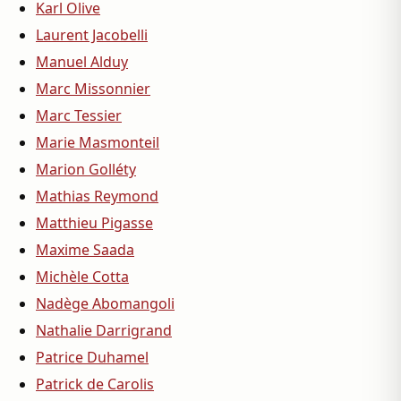
Karl Olive
Laurent Jacobelli
Manuel Alduy
Marc Missonnier
Marc Tessier
Marie Masmonteil
Marion Golléty
Mathias Reymond
Matthieu Pigasse
Maxime Saada
Michèle Cotta
Nadège Abomangoli
Nathalie Darrigrand
Patrice Duhamel
Patrick de Carolis