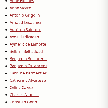
Anne Holmes
Anne Sicard
Antonio Grigolini
Arnaud Lesaunier
Aurélien Saintoul
Ayda Hadizadeh
Aymeric de Lamotte
Belkhir Belhaddad
Benjamin Belhacene
Benjamin Oulahcene
Caroline Parmentier
Catherine Alvaresse
Céline Calvez
Charles Alloncle
Christian Gerin