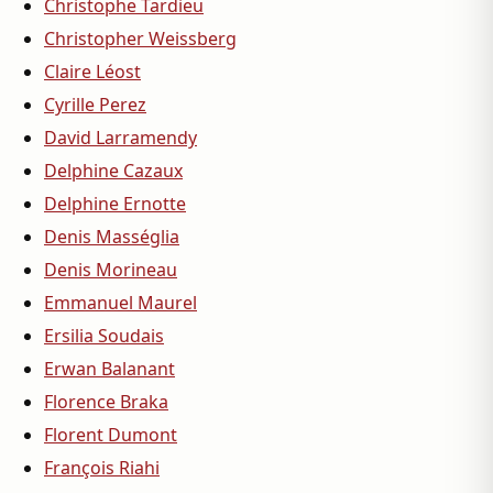
Christophe Tardieu
Christopher Weissberg
Claire Léost
Cyrille Perez
David Larramendy
Delphine Cazaux
Delphine Ernotte
Denis Masséglia
Denis Morineau
Emmanuel Maurel
Ersilia Soudais
Erwan Balanant
Florence Braka
Florent Dumont
François Riahi