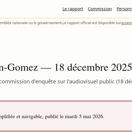
Le rapport
Commission
Person
semblée nationale ou le gouvernement.
Le rapport officiel est disponible sur
assemb
bon-Gomez — 18 décembre 202
commission d'enquête sur l'audiovisuel public (18 d
lifiée et navigable, publié le
mardi 5 mai 2026
.