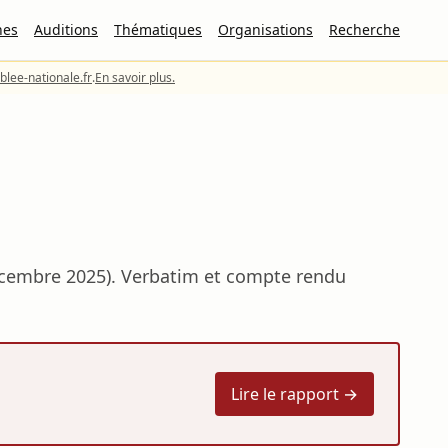
nes
Auditions
Thématiques
Organisations
Recherche
lee-nationale.fr
.
En savoir plus.
5
écembre 2025). Verbatim et compte rendu
Lire le rapport →