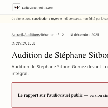
Aller au contenu
Ce site est une
contribution citoyenne
indépendante, non édité par l'As
Accueil
/
Auditions
/
Réunion n° 12 — 18 décembre 2025
INDIVIDUELLE
Audition de Stéphane Sit
Audition de Stéphane Sitbon-Gomez devant la 
intégral.
Le rapport sur l'audiovisuel public
— version simp