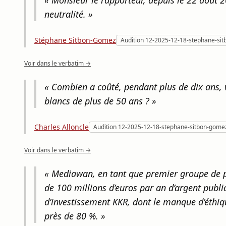
« Monsieur le rapporteur, depuis le 22 août 20
neutralité. »
Stéphane Sitbon-Gomez
Audition 12-2025-12-18-stephane-si
Voir dans le verbatim →
« Combien a coûté, pendant plus de dix ans, vo
blancs de plus de 50 ans ? »
Charles Alloncle
Audition 12-2025-12-18-stephane-sitbon-gome
Voir dans le verbatim →
« Mediawan, en tant que premier groupe de pr
de 100 millions d’euros par an d’argent public
d’investissement KKR, dont le manque d’éthiq
près de 80 %. »