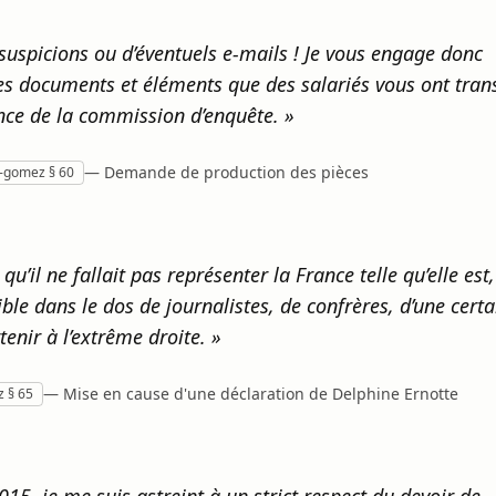
 suspicions ou d’éventuels e-mails ! Je vous engage donc
s documents et éléments que des salariés vous ont tran
sance de la commission d’enquête. »
— Demande de production des pièces
n-gomez § 60
’il ne fallait pas représenter la France telle qu’elle est
cible dans le dos de journalistes, de confrères, d’une cert
enir à l’extrême droite. »
— Mise en cause d'une déclaration de Delphine Ernotte
z § 65