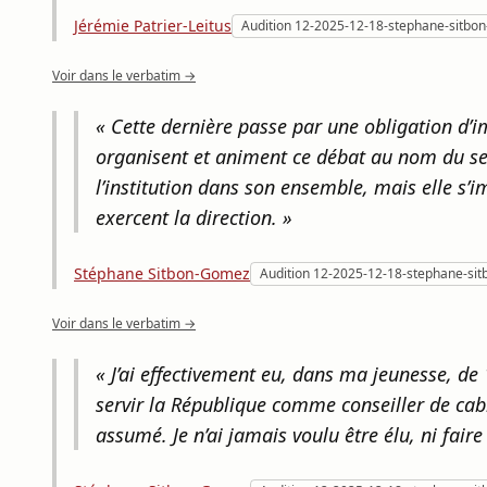
Jérémie Patrier-Leitus
Audition 12-2025-12-18-stephane-sitbo
Voir dans le verbatim →
« Cette dernière passe par une obligation d’im
organisent et animent ce débat au nom du ser
l’institution dans son ensemble, mais elle s’i
exercent la direction. »
Stéphane Sitbon-Gomez
Audition 12-2025-12-18-stephane-si
Voir dans le verbatim →
« J’ai effectivement eu, dans ma jeunesse, de
servir la République comme conseiller de cab
assumé. Je n’ai jamais voulu être élu, ni faire