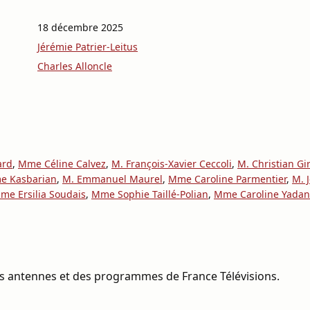
18 décembre 2025
Jérémie Patrier-Leitus
Charles Alloncle
ard
,
Mme Céline Calvez
,
M. François-Xavier Ceccoli
,
M. Christian Gi
me Kasbarian
,
M. Emmanuel Maurel
,
Mme Caroline Parmentier
,
M. 
me Ersilia Soudais
,
Mme Sophie Taillé-Polian
,
Mme Caroline Yadan
s antennes et des programmes de France Télévisions.