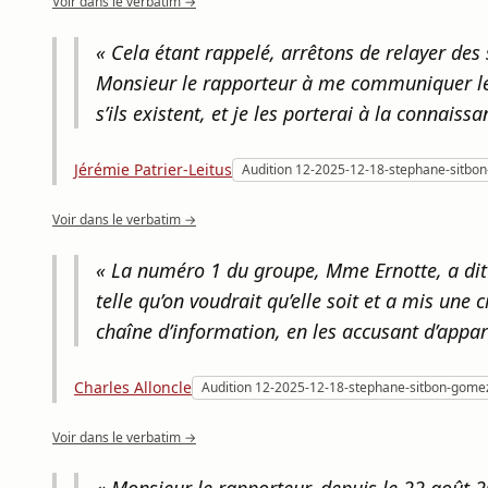
Voir dans le verbatim →
« Cela étant rappelé, arrêtons de relayer des
Monsieur le rapporteur à me communiquer le
s’ils existent, et je les porterai à la connais
Jérémie Patrier-Leitus
Audition 12-2025-12-18-stephane-sitbo
Voir dans le verbatim →
« La numéro 1 du groupe, Mme Ernotte, a dit qu
telle qu’on voudrait qu’elle soit et a mis une 
chaîne d’information, en les accusant d’appart
Charles Alloncle
Audition 12-2025-12-18-stephane-sitbon-gome
Voir dans le verbatim →