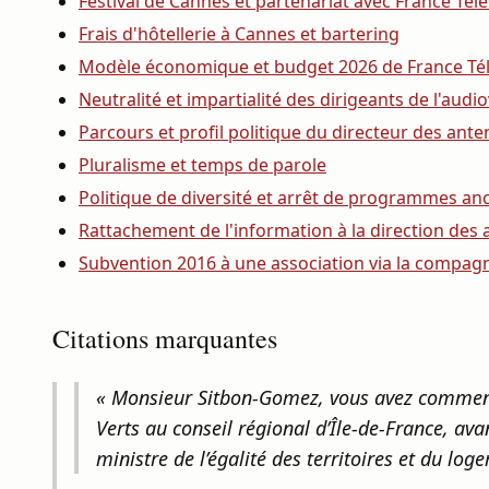
Festival de Cannes et partenariat avec France Télé
Frais d'hôtellerie à Cannes et bartering
Modèle économique et budget 2026 de France Tél
Neutralité et impartialité des dirigeants de l'audio
Parcours et profil politique du directeur des ant
Pluralisme et temps de parole
Politique de diversité et arrêt de programmes an
Rattachement de l'information à la direction de
Subvention 2016 à une association via la compag
Citations marquantes
« Monsieur Sitbon-Gomez, vous avez commencé
Verts au conseil régional d’Île-de-France, avan
ministre de l’égalité des territoires et du lo