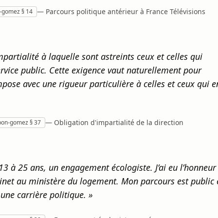
— Parcours politique antérieur à France Télévisions
n-gomez § 14
partialité à laquelle sont astreints ceux et celles qui
vice public. Cette exigence vaut naturellement pour
mpose avec une rigueur particulière à celles et ceux qui e
— Obligation d'impartialité de la direction
tbon-gomez § 37
 13 à 25 ans, un engagement écologiste. J’ai eu l’honneur
inet au ministère du logement. Mon parcours est public 
 une carrière politique. »