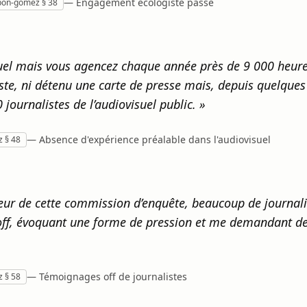
— Engagement écologiste passé
tbon-gomez § 38
isuel mais vous agencez chaque année près de 9 000 heur
te, ni détenu une carte de presse mais, depuis quelques
 journalistes de l’audiovisuel public. »
— Absence d'expérience préalable dans l'audiovisuel
z § 48
ur de cette commission d’enquête, beaucoup de journali
 off, évoquant une forme de pression et me demandant d
— Témoignages off de journalistes
z § 58