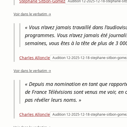
Stéphane Sitbon-Gomez
Audition 12-2025-12-18-stephane-si
Voir dans le verbatim →
« Vous n’avez jamais travaillé dans l’audiov
programmes. Vous n’avez jamais été journalis
semaines, vous êtes à la tête de plus de 3 000
Charles Alloncle
Audition 12-2025-12-18-stephane-sitbon-gome
Voir dans le verbatim →
« Depuis ma nomination en tant que rapporte
de France Télévisions sont venus me voir, en
pas révéler leurs noms. »
Charles Alloncle
Audition 12-2025-12-18-stephane-sitbon-gome