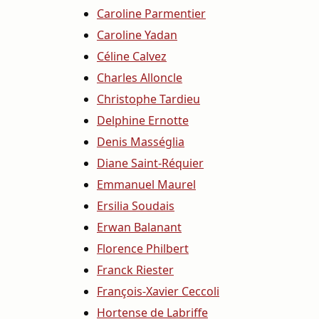
Caroline Parmentier
Caroline Yadan
Céline Calvez
Charles Alloncle
Christophe Tardieu
Delphine Ernotte
Denis Masséglia
Diane Saint-Réquier
Emmanuel Maurel
Ersilia Soudais
Erwan Balanant
Florence Philbert
Franck Riester
François-Xavier Ceccoli
Hortense de Labriffe