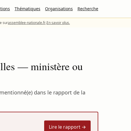
tions
Thématiques
Organisations
Recherche
le sur
assemblee-nationale.fr
.
En savoir plus.
elles — ministère ou
 mentionné(e) dans le rapport de la
Lire le rapport →