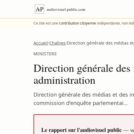
Aller au contenu
Ce site est une
contribution citoyenne
indépendante, non édi
Accueil
/
Chaînes
/
Direction générale des médias et 
MINISTERE
Direction générale des 
administration
Direction générale des médias et des in
commission d'enquête parlementai…
Le rapport sur l'audiovisuel public
— ver