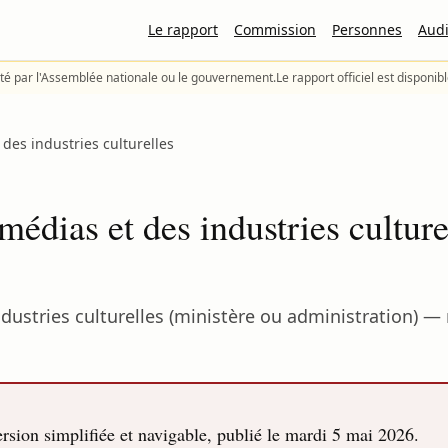
Le rapport
Commission
Personnes
Audi
té par l'Assemblée nationale ou le gouvernement.
Le rapport officiel est disponib
des industries culturelles
médias et des industries cultur
dustries culturelles (ministère ou administration) —
sion simplifiée et navigable, publié le
mardi 5 mai 2026
.