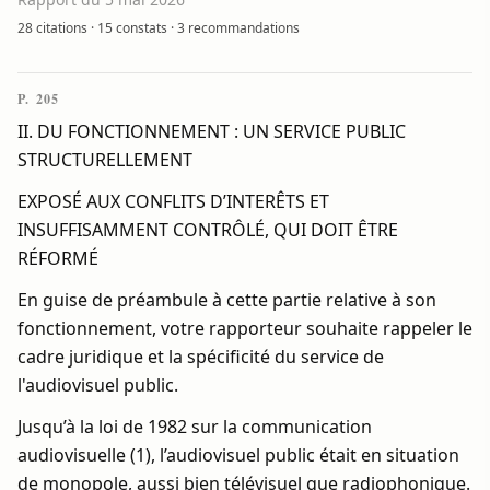
28 citations
·
15 constats
·
3 recommandations
P. 205
II. DU FONCTIONNEMENT : UN SERVICE PUBLIC
STRUCTURELLEMENT
EXPOSÉ AUX CONFLITS D’INTERÊTS ET
INSUFFISAMMENT CONTRÔLÉ, QUI DOIT ÊTRE
RÉFORMÉ
En guise de préambule à cette partie relative à son
fonctionnement, votre rapporteur souhaite rappeler le
cadre juridique et la spécificité du service de
l'audiovisuel public.
Jusqu’à la loi de 1982 sur la communication
audiovisuelle (1), l’audiovisuel public était en situation
de monopole, aussi bien télévisuel que radiophonique.