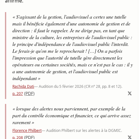
affirmé.
« S'agissant de la gestion, l'audiovisuel a certes une tutelle
mais il bénéficie également d'une autonomie de gestion et de
direction : il faut le rappeler. Je ne dirige pas, en tant que
ministre de la culture, les entreprises de l'audiovisuel public :
le principe d'indépendance de l'audiovisuel public l'interdit.
Le ferais-je qu'on me le reprocherait ! […] On a parfois
l'impression que l'autorité de tutelle gère directement les
opérateurs ou certaines sociétés, mais ce n'est pas le cas : il y
a une autonomie de gestion, et l'audiovisuel public est
indépendant »
Rachida Dati
— Audition du 5 février 2026 (CR n° 28, pp. 8 et 12).
(PDF)
p. 207
« lorsque des alertes nous parviennent, par exemple de la
part du contrôle économique et financier, ce qui arrive assez
rarement »
Florence Philbert
— Audition Philbert sur les alertes à la DGMIC.
(PDF)
p. 208