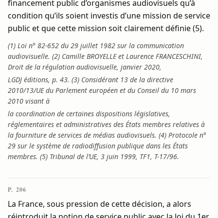
financement public d’organismes audiovisuels qu’à
condition qu’ils soient investis d’une mission de service
public et que cette mission soit clairement définie (5).
(1) Loi n° 82-652 du 29 juillet 1982 sur la communication
audiovisuelle. (2) Camille BROYELLE et Laurence FRANCESCHINI,
Droit de la régulation audiovisuelle, janvier 2020,
LGDJ éditions, p. 43. (3) Considérant 13 de la directive
2010/13/UE du Parlement européen et du Conseil du 10 mars
2010 visant à
la coordination de certaines dispositions législatives,
réglementaires et administratives des États membres relatives à
la fourniture de services de médias audiovisuels. (4) Protocole n°
29 sur le système de radiodiffusion publique dans les États
membres. (5) Tribunal de l’UE, 3 juin 1999, TF1, T-17/96.
P. 206
La France, sous pression de cette décision, a alors
réintroduit la notion de service public avec la loi du 1er