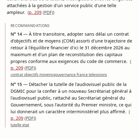
attachées à la gestion d'un service public d'une telle
ampleur.
(
p. 209
(PDF)
)
RECOMMANDATIONS
N° 14
—
À titre transitoire, adopter sans délai un contrat
d'objectifs et de moyens (COM) assorti d'une trajectoire de
retour à l'équilibre financier d'ici le 31 décembre 2026 au
maximum et d'un plan de reconstitution des capitaux
propres conforme aux exigences du code de commerce.
(
p. 209
(PDF)
)
contrat objectifs moyens
gouvernance france televisions
N° 15
—
Détacher la tutelle de l'audiovisuel public de la
DGMIC pour la confier à un nouveau Secrétariat général à
l'audiovisuel public, rattaché au Secrétariat général du
Gouvernement, sous l'autorité du Premier ministre, ce qui
lui donnerait un caractère interministériel plus affirmé.
(
p. 209
(PDF)
)
tutelle etat