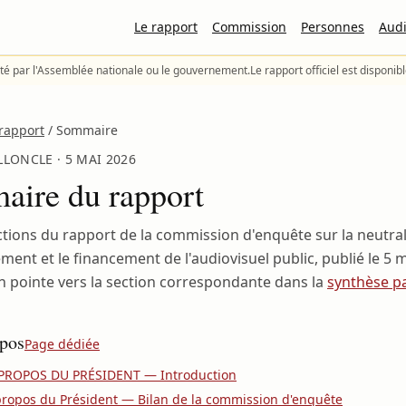
Le rapport
Commission
Personnes
Audi
té par l'Assemblée nationale ou le gouvernement.
Le rapport officiel est disponib
rapport
/
Sommaire
LONCLE · 5 MAI 2026
ire du rapport
ctions du rapport de la commission d'enquête sur la neutrali
ment et le financement de l'audiovisuel public, publié le
5 m
n pointe vers la section correspondante dans la
synthèse p
pos
Page dédiée
PROPOS DU PRÉSIDENT — Introduction
ropos du Président — Bilan de la commission d'enquête