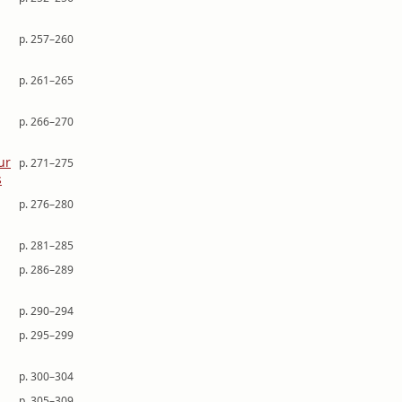
p. 257–260
p. 261–265
p. 266–270
ur
p. 271–275
s
p. 276–280
p. 281–285
p. 286–289
p. 290–294
p. 295–299
p. 300–304
p. 305–309