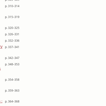
p. 310–314
p. 315–319
p. 320–325
p. 326–331
p. 332–336
TV
p. 337–341
p. 342–347
p. 348–353
s
p. 354–358
p. 359–363
 :
p. 364–368