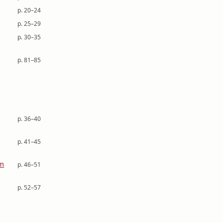
p. 20–24
p. 25–29
p. 30–35
p. 81–85
p. 36–40
p. 41–45
om
p. 46–51
p. 52–57