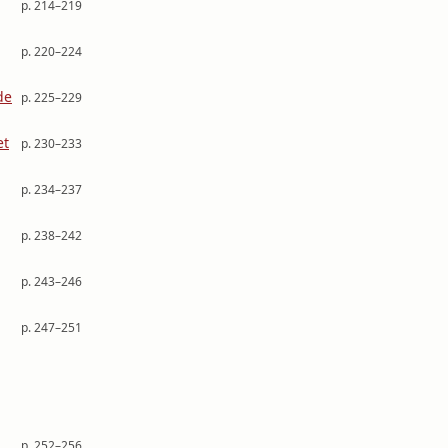
p. 214–219
p. 220–224
de
p. 225–229
et
p. 230–233
p. 234–237
p. 238–242
p. 243–246
p. 247–251
p. 252–256