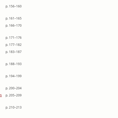
p. 156–160
p. 161–165
p. 166–170
p. 171–176
p. 177–182
p. 183–187
p. 188–193
p. 194–199
p. 200–204
ts
p. 205–209
p. 210–213