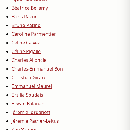
Béatrice Bellamy
Boris Razon
Bruno Patino
Caroline Parmentier
Céline Calvez
Céline Pigalle
Charles Alloncle
Charles-Emmanuel Bon
Christian Girard
Emmanuel Maurel
Ersilia Soudais
Erwan Balanant
Jérémie Iordanoff
Jérémie Patrier-Leitus
Kim Younes