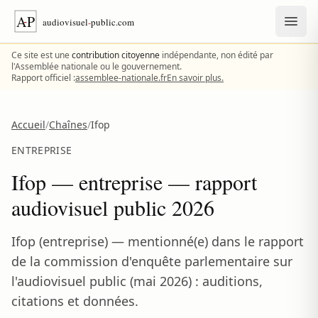
Aller au contenu
Ce site est une
contribution citoyenne
indépendante, non édité par
l'Assemblée nationale ou le gouvernement.
Rapport officiel :
assemblee-nationale.fr
En savoir plus.
Accueil
/
Chaînes
/
Ifop
ENTREPRISE
Ifop — entreprise — rapport
audiovisuel public 2026
Ifop (entreprise) — mentionné(e) dans le rapport
de la commission d'enquête parlementaire sur
l'audiovisuel public (mai 2026) : auditions,
citations et données.