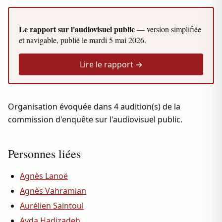
Le rapport sur l'audiovisuel public
— version simplifiée
et navigable, publié le
mardi 5 mai 2026
.
Lire le rapport →
Organisation évoquée dans 4 audition(s) de la
commission d'enquête sur l'audiovisuel public.
Personnes liées
Agnès Lanoë
Agnès Vahramian
Aurélien Saintoul
Ayda Hadizadeh