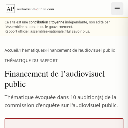
Aller au contenu
Ce site est une
contribution citoyenne
indépendante, non édité par
l'Assemblée nationale ou le gouvernement.
Rapport officiel :
assemblee-nationale.fr
En savoir plus.
Accueil
/
Thématiques
/
Financement de l’audiovisuel public
THÉMATIQUE DU RAPPORT
Financement de l’audiovisuel
public
Thématique évoquée dans 10 audition(s) de la
commission d'enquête sur l'audiovisuel public.