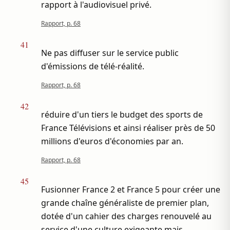
rapport à l'audiovisuel privé.
Rapport, p. 68
41
Ne pas diffuser sur le service public
d'émissions de télé-réalité.
Rapport, p. 68
42
réduire d'un tiers le budget des sports de
France Télévisions et ainsi réaliser près de 50
millions d'euros d'économies par an.
Rapport, p. 68
45
Fusionner France 2 et France 5 pour créer une
grande chaîne généraliste de premier plan,
dotée d'un cahier des charges renouvelé au
service d'une culture exigeante mais