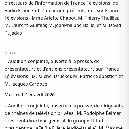
directeurs de l’information de France Télévisions, de
Radio France, et d’un ancien présentateur sur France
Télévisions : Mme Arlette Chabot, M. Thierry Thuillier,
M. Laurent Guimier, M. JeanPhilippe Baille, et M. David
Pujadas
P. 491
– Audition conjointe, ouverte à la presse, de
présentateurs et d’anciens présentateurs sur France
Télévisions : M. Michel Drucker, M. Patrick Sébastien et
M. Jacques Cardoze
Mercredi 1er avril 2026
– Audition conjointe, ouverte à la presse, de dirigeants
de chaînes de télévision privées : M. Rodolphe Belmer,
président-directeur général du groupe TF1 et
président de LaFA (La Filière Audiovisuelle), M. Maxime