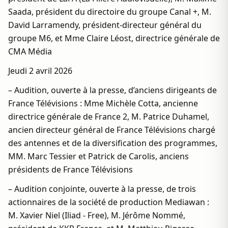
Saada, président du directoire du groupe Canal +, M.
David Larramendy, président-directeur général du
groupe M6, et Mme Claire Léost, directrice générale de
CMA Média
Jeudi 2 avril 2026
– Audition, ouverte à la presse, d’anciens dirigeants de
France Télévisions : Mme Michèle Cotta, ancienne
directrice générale de France 2, M. Patrice Duhamel,
ancien directeur général de France Télévisions chargé
des antennes et de la diversification des programmes,
MM. Marc Tessier et Patrick de Carolis, anciens
présidents de France Télévisions
– Audition conjointe, ouverte à la presse, de trois
actionnaires de la société de production Mediawan :
M. Xavier Niel (Iliad - Free), M. Jérôme Nommé,