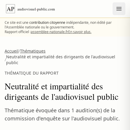
Aller au contenu
Ce site est une
contribution citoyenne
indépendante, non édité par
l'Assemblée nationale ou le gouvernement.
Rapport officiel :
assemblee-nationale.fr
En savoir plus.
Accueil
/
Thématiques
Neutralité et impartialité des dirigeants de l'audiovisuel
/
public
THÉMATIQUE DU RAPPORT
Neutralité et impartialité des
dirigeants de l'audiovisuel public
Thématique évoquée dans 1 audition(s) de la
commission d'enquête sur l'audiovisuel public.