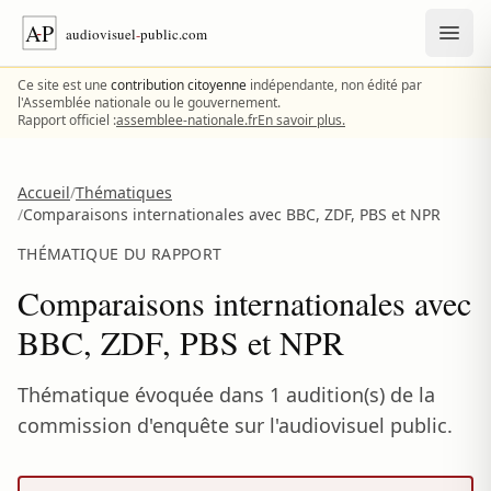
Aller au contenu
Ce site est une
contribution citoyenne
indépendante, non édité par
l'Assemblée nationale ou le gouvernement.
Rapport officiel :
assemblee-nationale.fr
En savoir plus.
Accueil
/
Thématiques
/
Comparaisons internationales avec BBC, ZDF, PBS et NPR
THÉMATIQUE DU RAPPORT
Comparaisons internationales avec
BBC, ZDF, PBS et NPR
Thématique évoquée dans 1 audition(s) de la
commission d'enquête sur l'audiovisuel public.