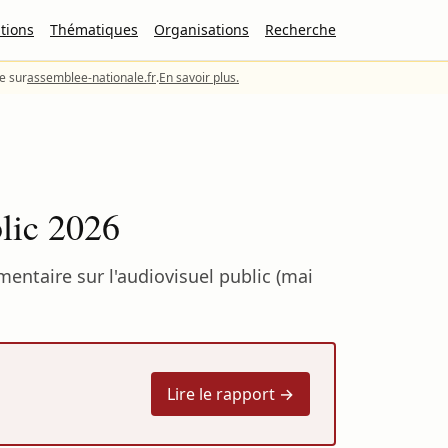
tions
Thématiques
Organisations
Recherche
le sur
assemblee-nationale.fr
.
En savoir plus.
lic 2026
entaire sur l'audiovisuel public (mai
Lire le rapport →