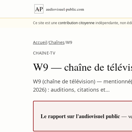
Aller au contenu
Ce site est une
contribution citoyenne
indépendante, non édi
Accueil
/
Chaînes
/
W9
CHAINE-TV
W9 — chaîne de télévi
W9 (chaîne de télévision) — mentionné(
2026) : auditions, citations et…
Le rapport sur l'audiovisuel public
— ver