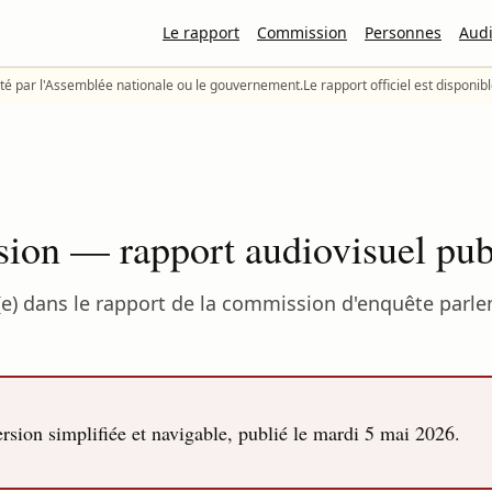
Le rapport
Commission
Personnes
Audi
té par l'Assemblée nationale ou le gouvernement.
Le rapport officiel est disponib
sion — rapport audiovisuel pub
e) dans le rapport de la commission d'enquête parlem
sion simplifiée et navigable, publié le
mardi 5 mai 2026
.