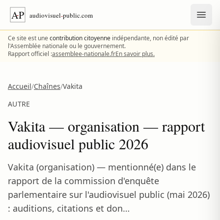
Aller au contenu
Ce site est une
contribution citoyenne
indépendante, non édité par
l'Assemblée nationale ou le gouvernement.
Rapport officiel :
assemblee-nationale.fr
En savoir plus.
Accueil
/
Chaînes
/
Vakita
AUTRE
Vakita — organisation — rapport
audiovisuel public 2026
Vakita (organisation) — mentionné(e) dans le
rapport de la commission d'enquête
parlementaire sur l'audiovisuel public (mai 2026)
: auditions, citations et don…