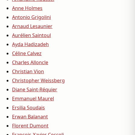
Anne Holmes
Antonio Grigolini
Arnaud Lesaunier
Aurélien Saintoul
Ayda Hadizadeh
Céline Calvez
Charles Alloncle
Christian Vion
Christopher Weissberg
Diane Saint-Réquier
Emmanuel Maurel
Ersilia Soudais
Erwan Balanant
Florent Dumont
François-Xavier Ceccoli