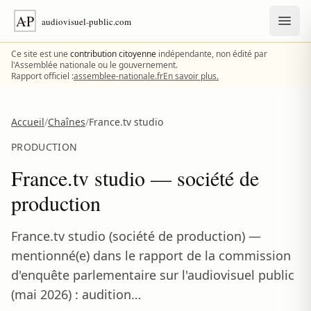
Aller au contenu
Ce site est une
contribution citoyenne
indépendante, non édité par
l'Assemblée nationale ou le gouvernement.
Rapport officiel :
assemblee-nationale.fr
En savoir plus.
Accueil
/
Chaînes
/
France.tv studio
PRODUCTION
France.tv studio — société de
production
France.tv studio (société de production) —
mentionné(e) dans le rapport de la commission
d'enquête parlementaire sur l'audiovisuel public
(mai 2026) : audition…