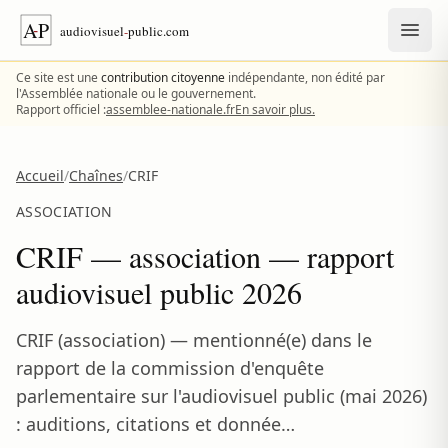
Aller au contenu
Ce site est une
contribution citoyenne
indépendante, non édité par
l'Assemblée nationale ou le gouvernement.
Rapport officiel :
assemblee-nationale.fr
En savoir plus.
Accueil
/
Chaînes
/
CRIF
ASSOCIATION
CRIF — association — rapport
audiovisuel public 2026
CRIF (association) — mentionné(e) dans le
rapport de la commission d'enquête
parlementaire sur l'audiovisuel public (mai 2026)
: auditions, citations et donnée…