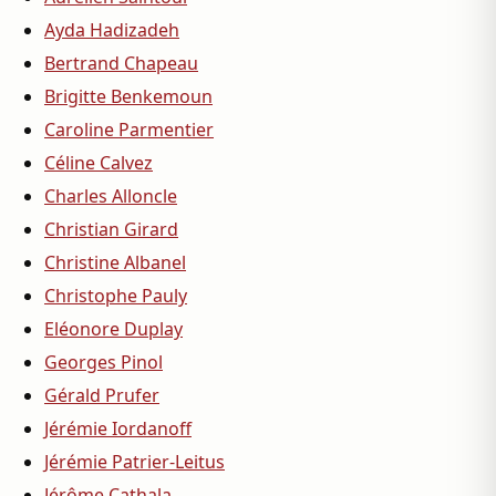
Ayda Hadizadeh
Bertrand Chapeau
Brigitte Benkemoun
Caroline Parmentier
Céline Calvez
Charles Alloncle
Christian Girard
Christine Albanel
Christophe Pauly
Eléonore Duplay
Georges Pinol
Gérald Prufer
Jérémie Iordanoff
Jérémie Patrier-Leitus
Jérôme Cathala