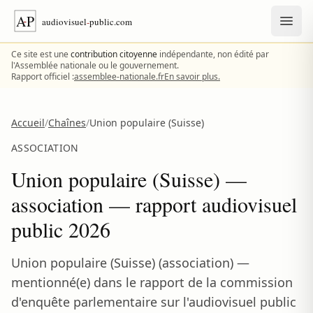
Aller au contenu
Ce site est une
contribution citoyenne
indépendante, non édité par
l'Assemblée nationale ou le gouvernement.
Rapport officiel :
assemblee-nationale.fr
En savoir plus.
Accueil
/
Chaînes
/
Union populaire (Suisse)
ASSOCIATION
Union populaire (Suisse) —
association — rapport audiovisuel
public 2026
Union populaire (Suisse) (association) —
mentionné(e) dans le rapport de la commission
d'enquête parlementaire sur l'audiovisuel public