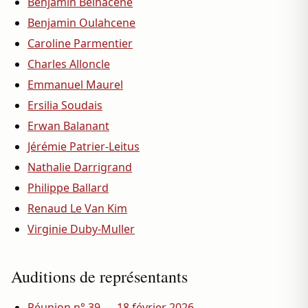
Benjamin Belhacene
Benjamin Oulahcene
Caroline Parmentier
Charles Alloncle
Emmanuel Maurel
Ersilia Soudais
Erwan Balanant
Jérémie Patrier-Leitus
Nathalie Darrigrand
Philippe Ballard
Renaud Le Van Kim
Virginie Duby-Muller
Auditions de représentants
Réunion n° 39 — 18 février 2026