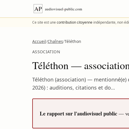
Aller au contenu
Ce site est une
contribution citoyenne
indépendante, non édi
Accueil
/
Chaînes
/
Téléthon
ASSOCIATION
Téléthon — association
Téléthon (association) — mentionné(e) 
2026) : auditions, citations et do…
Le rapport sur l'audiovisuel public
— ver