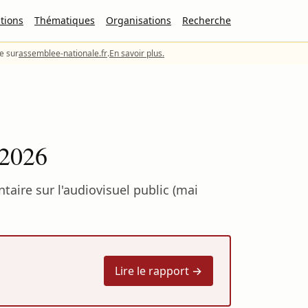
tions
Thématiques
Organisations
Recherche
le sur
assemblee-nationale.fr
.
En savoir plus.
 2026
aire sur l'audiovisuel public (mai
Lire le rapport →