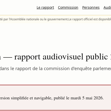
Le rapport
Commission
Personnes
Audi
té par l'Assemblée nationale ou le gouvernement.
Le rapport officiel est disponib
 — rapport audiovisuel public
dans le rapport de la commission d'enquête parlement
sion simplifiée et navigable, publié le
mardi 5 mai 2026
.