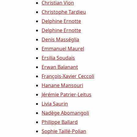
Christian Vion
Christophe Tardieu
Delphine Ernotte
Delphine Ernotte
Denis Masséglia
Emmanuel Maurel
Ersilia Soudais
Erwan Balanant
François-Xavier Ceccoli
Hanane Mansouri
Jérémie Patrier-Leitus
Livia Saurin
Nadège Abomangoli
Philippe Ballard
Sophie Taillé-Polian