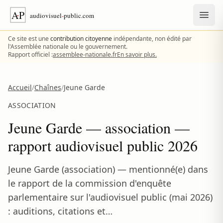
Aller au contenu
Ce site est une
contribution citoyenne
indépendante, non édité par
l'Assemblée nationale ou le gouvernement.
Rapport officiel :
assemblee-nationale.fr
En savoir plus.
Accueil
/
Chaînes
/
Jeune Garde
ASSOCIATION
Jeune Garde — association —
rapport audiovisuel public 2026
Jeune Garde (association) — mentionné(e) dans
le rapport de la commission d'enquête
parlementaire sur l'audiovisuel public (mai 2026)
: auditions, citations et…