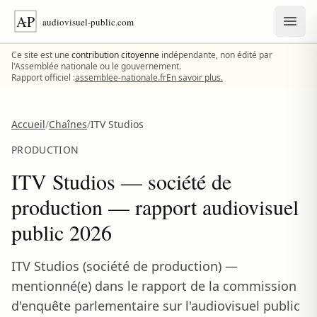
Aller au contenu
Ce site est une
contribution citoyenne
indépendante, non édité par
l'Assemblée nationale ou le gouvernement.
Rapport officiel :
assemblee-nationale.fr
En savoir plus.
Accueil
/
Chaînes
/
ITV Studios
PRODUCTION
ITV Studios — société de
production — rapport audiovisuel
public 2026
ITV Studios (société de production) —
mentionné(e) dans le rapport de la commission
d'enquête parlementaire sur l'audiovisuel public