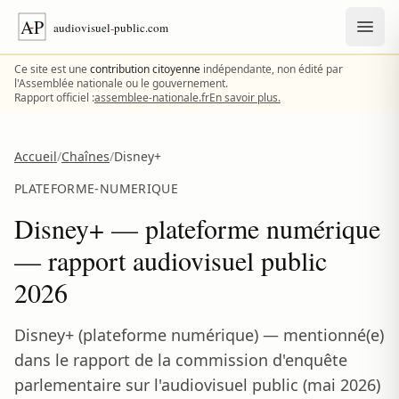
Aller au contenu
Ce site est une
contribution citoyenne
indépendante, non édité par
l'Assemblée nationale ou le gouvernement.
Rapport officiel :
assemblee-nationale.fr
En savoir plus.
Accueil
/
Chaînes
/
Disney+
PLATEFORME-NUMERIQUE
Disney+ — plateforme numérique
— rapport audiovisuel public
2026
Disney+ (plateforme numérique) — mentionné(e)
dans le rapport de la commission d'enquête
parlementaire sur l'audiovisuel public (mai 2026)