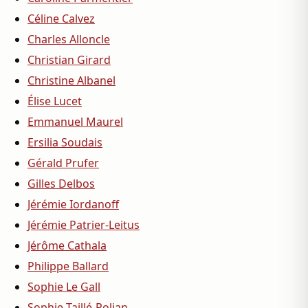
Céline Calvez
Charles Alloncle
Christian Girard
Christine Albanel
Élise Lucet
Emmanuel Maurel
Ersilia Soudais
Gérald Prufer
Gilles Delbos
Jérémie Iordanoff
Jérémie Patrier-Leitus
Jérôme Cathala
Philippe Ballard
Sophie Le Gall
Sophie Taillé-Polian