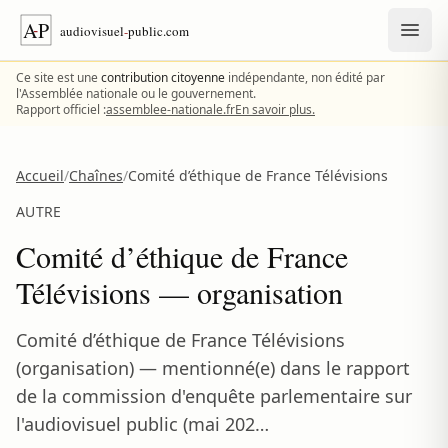
Aller au contenu
Ce site est une
contribution citoyenne
indépendante, non édité par
l'Assemblée nationale ou le gouvernement.
Rapport officiel :
assemblee-nationale.fr
En savoir plus.
Accueil
/
Chaînes
/
Comité d’éthique de France Télévisions
AUTRE
Comité d’éthique de France
Télévisions — organisation
Comité d’éthique de France Télévisions
(organisation) — mentionné(e) dans le rapport
de la commission d'enquête parlementaire sur
l'audiovisuel public (mai 202…