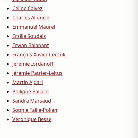
Céline Calvez
Charles Alloncle
Emmanuel Maurel
Ersilia Soudais
Erwan Balanant
François-Xavier Ceccoli
Jérémie Iordanoff
Jérémie Patrier-Leitus
Martin Ajdari
Philippe Ballard
Sandra Marsaud
Sophie Taillé-Polian
Véronique Besse