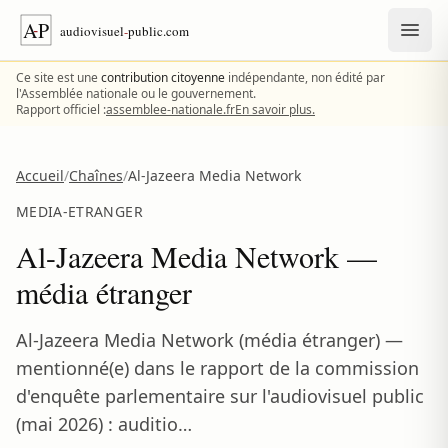
Aller au contenu
Ce site est une
contribution citoyenne
indépendante, non édité par
l'Assemblée nationale ou le gouvernement.
Rapport officiel :
assemblee-nationale.fr
En savoir plus.
Accueil
/
Chaînes
/
Al-Jazeera Media Network
MEDIA-ETRANGER
Al-Jazeera Media Network —
média étranger
Al-Jazeera Media Network (média étranger) —
mentionné(e) dans le rapport de la commission
d'enquête parlementaire sur l'audiovisuel public
(mai 2026) : auditio…