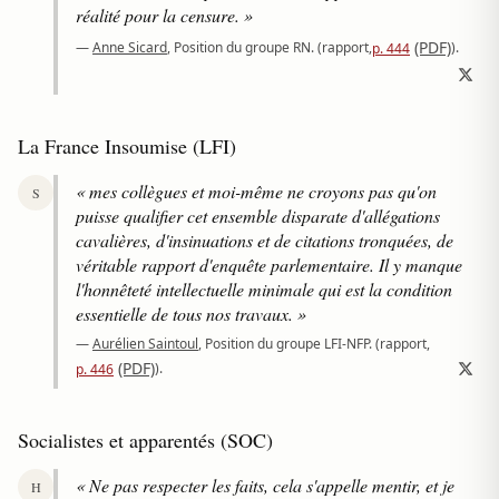
réalité pour la censure. »
(PDF)
—
Anne Sicard
, Position du groupe RN.
(rapport,
).
p. 444
La France Insoumise (LFI)
« mes collègues et moi-même ne croyons pas qu'on
S
puisse qualifier cet ensemble disparate d'allégations
cavalières, d'insinuations et de citations tronquées, de
véritable rapport d'enquête parlementaire. Il y manque
l'honnêteté intellectuelle minimale qui est la condition
essentielle de tous nos travaux. »
—
Aurélien Saintoul
, Position du groupe LFI-NFP.
(rapport,
(PDF)
).
p. 446
Socialistes et apparentés (SOC)
« Ne pas respecter les faits, cela s'appelle mentir, et je
H