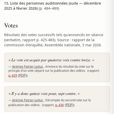
Liste des personnes auditionnées (suite — décembre
2025 à février 2026)
(p. 484–489)
Votes
Résultats des votes successifs tels qu'annoncés en séance
(verbatim, rapport p. 425-483). Source : rapport de la
commission d'enquête, Assemblée nationale,
5 mai 2026
.
« Le vote est acquis par quatorze voix contre treize. »
—
Jérémie Patrier-Leitus
, Annonce du résultat du vote sur le
principe d'un vote séparé sur la publication des vidéos.
(rapport,
(PDF)
p. 429
).
« Il y a donc quinze voix pour, sept contre. »
—
Jérémie Patrier-Leitus
, Décompte du second vote sur la
(PDF)
publication des vidéos.
(rapport,
p. 436
).