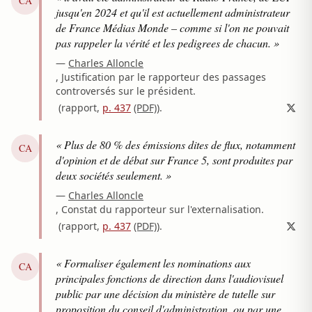
CA
jusqu'en 2024 et qu'il est actuellement administrateur
de France Médias Monde – comme si l'on ne pouvait
pas rappeler la vérité et les pedigrees de chacun. »
—
Charles Alloncle
, Justification par le rapporteur des passages
controversés sur le président.
(rapport,
p. 437
(PDF)
)
.
« Plus de 80 % des émissions dites de flux, notamment
CA
d'opinion et de débat sur France 5, sont produites par
deux sociétés seulement. »
—
Charles Alloncle
, Constat du rapporteur sur l'externalisation.
(rapport,
p. 437
(PDF)
)
.
« Formaliser également les nominations aux
CA
principales fonctions de direction dans l'audiovisuel
public par une décision du ministère de tutelle sur
proposition du conseil d'administration, ou par une