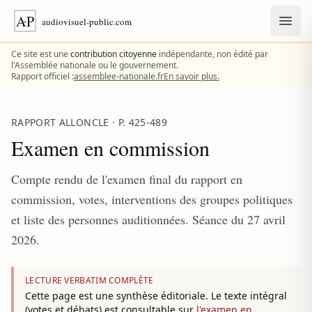
Aller au contenu
Ce site est une
contribution citoyenne
indépendante, non édité par
l'Assemblée nationale ou le gouvernement.
Rapport officiel :
assemblee-nationale.fr
En savoir plus.
RAPPORT ALLONCLE · P. 425-489
Examen en commission
Compte rendu de l'examen final du rapport en
commission, votes, interventions des groupes politiques
et liste des personnes auditionnées. Séance du
27 avril
2026
.
LECTURE VERBATIM COMPLÈTE
Cette page est une synthèse éditoriale. Le texte intégral
(votes et débats) est consultable sur
l'examen en