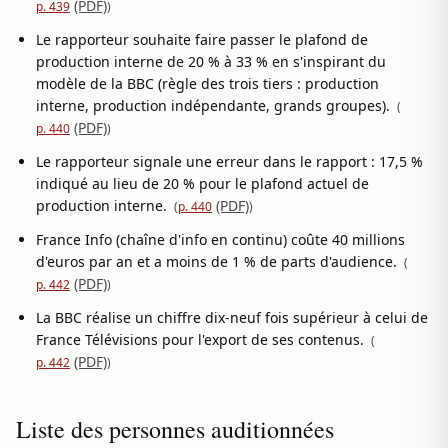
(PDF)
p. 439
)
Le rapporteur souhaite faire passer le plafond de
production interne de 20 % à 33 % en s'inspirant du
modèle de la BBC (règle des trois tiers : production
interne, production indépendante, grands groupes).
(
(PDF)
p. 440
)
Le rapporteur signale une erreur dans le rapport : 17,5 %
indiqué au lieu de 20 % pour le plafond actuel de
production interne.
(PDF)
(
p. 440
)
France Info (chaîne d'info en continu) coûte 40 millions
d'euros par an et a moins de 1 % de parts d'audience.
(
(PDF)
p. 442
)
La BBC réalise un chiffre dix-neuf fois supérieur à celui de
France Télévisions pour l'export de ses contenus.
(
(PDF)
p. 442
)
Liste des personnes auditionnées