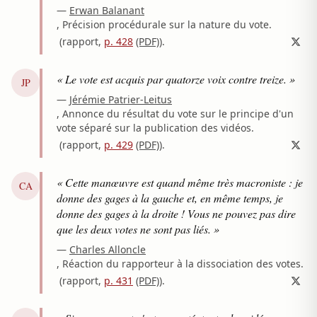
—
Erwan Balanant
, Précision procédurale sur la nature du vote.
(rapport,
p. 428
(PDF)
)
.
« Le vote est acquis par quatorze voix contre treize. »
JP
—
Jérémie Patrier-Leitus
, Annonce du résultat du vote sur le principe d'un
vote séparé sur la publication des vidéos.
(rapport,
p. 429
(PDF)
)
.
« Cette manœuvre est quand même très macroniste : je
CA
donne des gages à la gauche et, en même temps, je
donne des gages à la droite ! Vous ne pouvez pas dire
que les deux votes ne sont pas liés. »
—
Charles Alloncle
, Réaction du rapporteur à la dissociation des votes.
(rapport,
p. 431
(PDF)
)
.