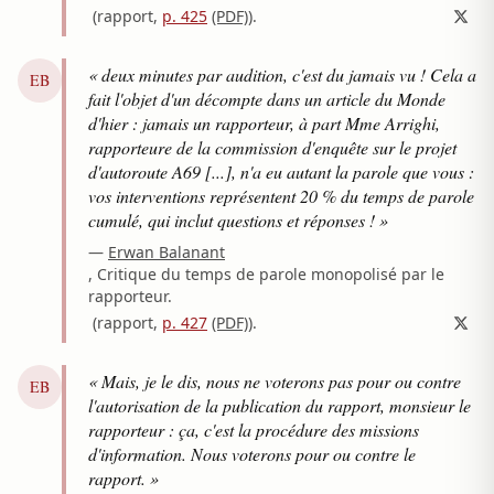
(rapport,
p. 425
(PDF)
)
.
« deux minutes par audition, c'est du jamais vu ! Cela a
EB
fait l'objet d'un décompte dans un article du Monde
d'hier : jamais un rapporteur, à part Mme Arrighi,
rapporteure de la commission d'enquête sur le projet
d'autoroute A69 [...], n'a eu autant la parole que vous :
vos interventions représentent 20 % du temps de parole
cumulé, qui inclut questions et réponses ! »
—
Erwan Balanant
, Critique du temps de parole monopolisé par le
rapporteur.
(rapport,
p. 427
(PDF)
)
.
« Mais, je le dis, nous ne voterons pas pour ou contre
EB
l'autorisation de la publication du rapport, monsieur le
rapporteur : ça, c'est la procédure des missions
d'information. Nous voterons pour ou contre le
rapport. »