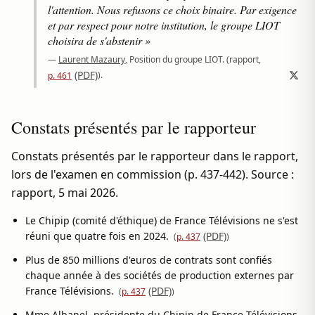
l'attention. Nous refusons ce choix binaire. Par exigence
et par respect pour notre institution, le groupe LIOT
choisira de s'abstenir »
—
Laurent Mazaury
, Position du groupe LIOT.
(rapport,
(PDF)
).
p. 461
Constats présentés par le rapporteur
Constats présentés par le rapporteur dans le rapport,
lors de l'examen en commission (p. 437-442). Source :
rapport,
5 mai 2026
.
Le Chipip (comité d'éthique) de France Télévisions ne s'est
réuni que quatre fois en 2024.
(PDF)
(
p. 437
)
Plus de 850 millions d'euros de contrats sont confiés
chaque année à des sociétés de production externes par
France Télévisions.
(PDF)
(
p. 437
)
Mme Albanel, présidente du Chipip de France Télévisions,