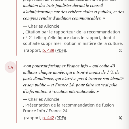
audition des trois finalistes devant le conseil
d'administration sur des critères clairs et publics, et des
comptes rendus d'audition communicables. »
—
Charles Alloncle
, Citation par le rapporteur de la recommandation
n° 21 telle qu'elle figure dans le rapport, dont il
souhaite supprimer l'option ministère de la culture.
(rapport,
p. 439
(PDF)
)
.
« on pourrait fusionner France Info – qui coûte 40
CA
millions chaque année, qui a trouvé moins de 1 % de
parts d'audience, qui n'arrive pas à trouver son identité
et son public – et France 24, pour faire un vrai pôle
d'information à vocation internationale. »
—
Charles Alloncle
, Présentation de la recommandation de fusion
France Info / France 24.
(rapport,
p. 442
(PDF)
)
.