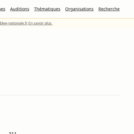
nes
Auditions
Thématiques
Organisations
Recherche
lee-nationale.fr
.
En savoir plus.