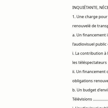
INQUIÉTANTE, NÉCESSITA
1. Une charge pour l
renouvelé de transparen
a. Un financement i
l’audiovisuel public
i. La contribution à
les téléspectateurs ...........
ii. Un financement
obligations renouvelé
b. Un budget d'envi
Télévisions .....................